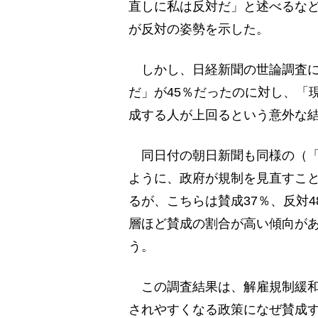
直しに私は反対だ」と述べるな
が反対の姿勢を示した。
しかし、日経新聞の世論調査に
だ」が45％だったのに対し、「
成する人が上回るという意外な結果
同日付の朝日新聞も同様の（「
ように、政府が規制を見直すこ
るが、こちらは賛成37％、反対
層ほど賛成の割合が高い傾向があり
う。
この調査結果は、解雇規制緩和
されやすくなる政策になぜ賛成