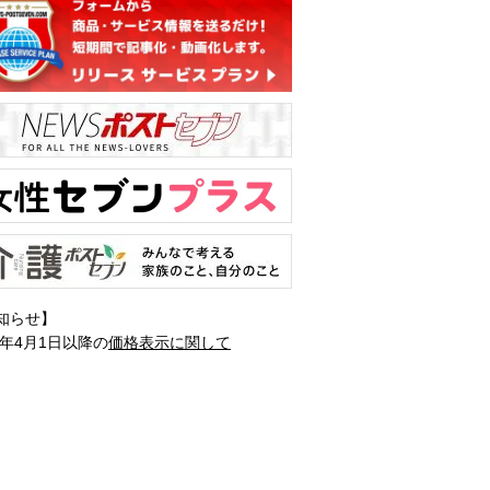
知らせ】
1年4月1日以降の
価格表示に関して