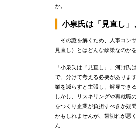
か。
小泉氏は「見直し」
その謎を解くため、人事コンサ
見直し）とはどんな政策なのか
「小泉氏は『見直し』、河野氏
で、分けて考える必要がありま
業を減らすと主張し、解雇でき
しかし、リスキリングや再就職
をつくり企業が負担すべきか疑
かもしれませんが、歯切れが悪
ん。