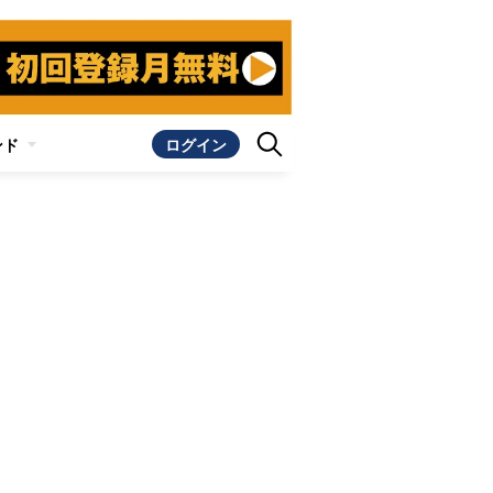
ンド
ログイン