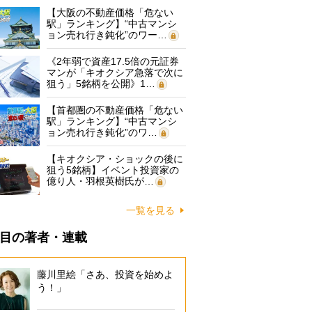
【大阪の不動産価格「危ない
駅」ランキング】“中古マンシ
ョン売れ行き鈍化”のワー…
《2年弱で資産17.5倍の元証券
マンが「キオクシア急落で次に
狙う」5銘柄を公開》1…
【首都圏の不動産価格「危ない
駅」ランキング】“中古マンシ
ョン売れ行き鈍化”のワ…
【キオクシア・ショックの後に
狙う5銘柄】イベント投資家の
億り人・羽根英樹氏が…
一覧を見る
目の著者・連載
藤川里絵「さあ、投資を始めよ
う！」