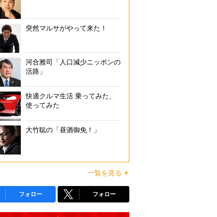
突然マルサがやって来た！
河合雅司「人口減少ニッポンの
活路」
快適クルマ生活 乗ってみた、
使ってみた
大竹聡の「昼酒御免！」
一覧を見る
フォロー
フォロー