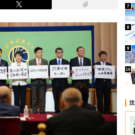
7
8
9
10
注