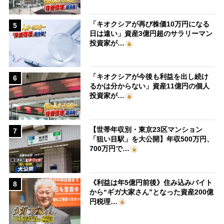
「キオクシアが再び株価10万円になる
5
日は遠い」資産3億円超のサラリーマン
投資家が…
「キオクシアが今後も利益を出し続け
6
るかは分からない」資産11億円の個人
投資家が…
【世帯年収別・東京23区マンション
7
「狙い目駅」を大公開】年収500万円、
700万円で…
《利益は年5億円前後》住み込みバイト
8
から“ギガ大家さん”となった資産200億
円税理…