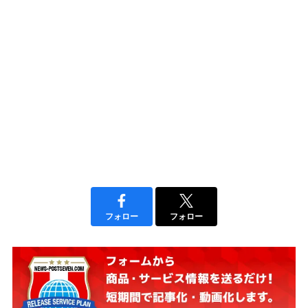
フォロー
フォロー