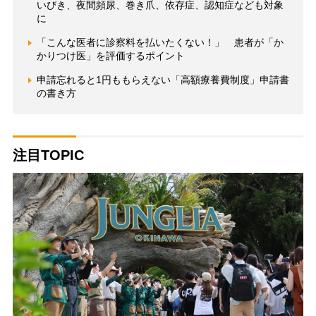
いびき、夜間頻尿、巻き爪、依存症、認知症なども対象
に
「こんな医者に診察料を払いたくない！」 患者が「か
かりつけ医」を評価するポイント
申請忘れると1円ももらえない「高額療養費制度」申請書
の書き方
注目TOPIC