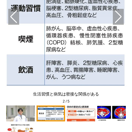
教
生活習慣と病気は密接な関係がある
2
/
5