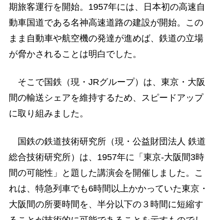
期旅客運行を開始。1957年には、日本初の高速自
動車国道である名神高速道路の建設が開始。この
まま自動車や航空機の発達が進めば、鉄道の立場
が脅かされることは明白でした。
そこで国鉄（現・JRグループ）は、東京・大阪
間の輸送シェアを維持するため、スピードアップ
に取り組みました。
国鉄の鉄道技術研究所（現・公益財団法人 鉄道
総合技術研究所）は、1957年に「東京-大阪間3時
間の可能性」と題した講演会を開催しました。こ
れは、特急列車でも6時間以上かかっていた東京・
大阪間の所要時間を、半分以下の３時間に短縮す