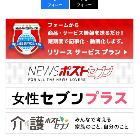
フォロー
フォロー