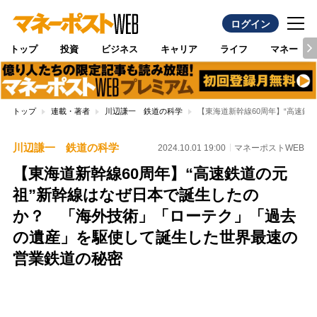
ログイン
トップ
投資
ビジネス
キャリア
ライフ
マネー
トップ
連載・著者
川辺謙一 鉄道の科学
【東海道新幹線60周年】“高速
川辺謙一 鉄道の科学
2024.10.01 19:00
マネーポストWEB
【東海道新幹線60周年】“高速鉄道の元
祖”新幹線はなぜ日本で誕生したの
か？ 「海外技術」「ローテク」「過去
の遺産」を駆使して誕生した世界最速の
営業鉄道の秘密