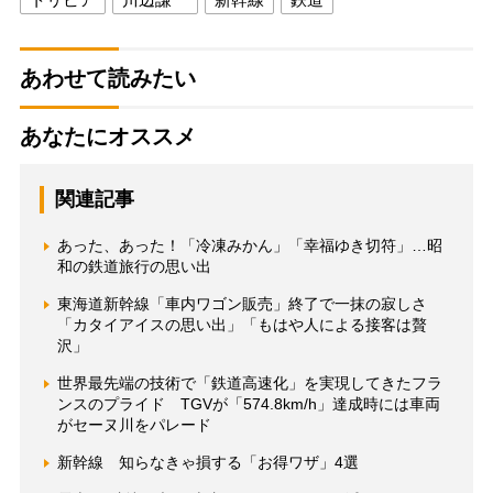
あわせて読みたい
あなたにオススメ
関連記事
あった、あった！「冷凍みかん」「幸福ゆき切符」…昭
和の鉄道旅行の思い出
東海道新幹線「車内ワゴン販売」終了で一抹の寂しさ
「カタイアイスの思い出」「もはや人による接客は贅
沢」
世界最先端の技術で「鉄道高速化」を実現してきたフラ
ンスのプライド TGVが「574.8km/h」達成時には車両
がセーヌ川をパレード
新幹線 知らなきゃ損する「お得ワザ」4選