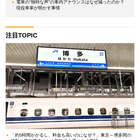
電車の“独特な声”の車内アナウンスはなぜ減ったのか？
現役車掌が明かす事情
注目TOPIC
「約5時間かかるし、料金も高いのになぜ？」東京～博多間の