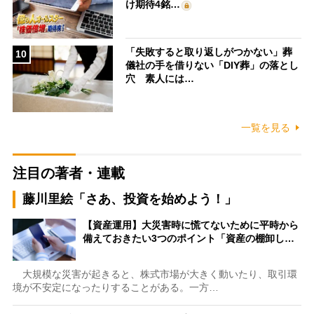
け期待4銘…
「失敗すると取り返しがつかない」葬
10
儀社の手を借りない「DIY葬」の落とし
穴 素人には…
一覧を見る
注目の著者・連載
藤川里絵「さあ、投資を始めよう！」
【資産運用】大災害時に慌てないために平時から
備えておきたい3つのポイント「資産の棚卸し…
大規模な災害が起きると、株式市場が大きく動いたり、取引環
境が不安定になったりすることがある。一方…