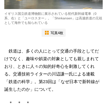
イギリス国立鉄道博物館に展示されている初代新幹線電車（0
系、右）と「ユーロスター」。「Shinkansen」は高速鉄道の元祖
として海外でも知られている
写真4枚
鉄道は、多くの人にとって交通の手段としてだ
けでなく、趣味や娯楽の対象としても親しまれて
おり、ときに人々の知的好奇心を刺激してくれ
る。交通技術ライターの川辺謙一氏による連載
「鉄道の科学」。第23回は「なぜ日本で新幹線が
誕生したのか」について。
＊ ＊ ＊