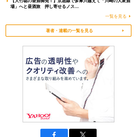
【大竹聡の昼酒御免！】京急線で多摩川越えて「川崎の大衆酒
場」へと昼酒旅 押し寄せるノス…
一覧を見る
著者・連載の一覧を見る