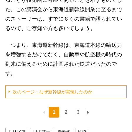
ることが技術的に可能であることを示すものでし
た。この講演会から東海道新幹線開業に至るまで
のストーリーは、すでに多くの書籍で語られてい
るので、ご存知の方も多いでしょう。
つまり、東海道新幹線は、東海道本線の輸送力
を増強するだけでなく、自動車や航空機の時代の
到来に備えるために計画された鉄道だったので
す。
次のページ：なぜ新幹線が実現したのか
1
2
3
トリビア
川辺謙一
新幹線
鉄道