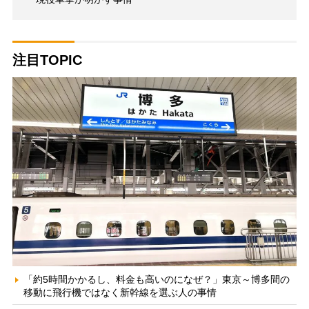
注目TOPIC
「約5時間かかるし、料金も高いのになぜ？」東京～博多間の
移動に飛行機ではなく新幹線を選ぶ人の事情