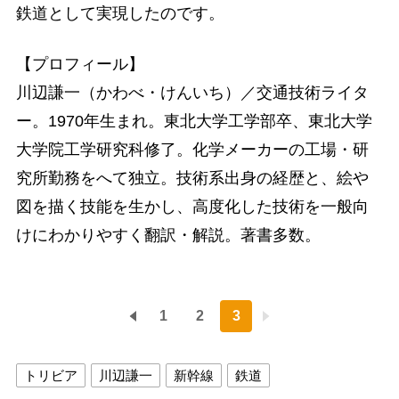
鉄道として実現したのです。
【プロフィール】
川辺謙一（かわべ・けんいち）／交通技術ライタ
ー。1970年生まれ。東北大学工学部卒、東北大学
大学院工学研究科修了。化学メーカーの工場・研
究所勤務をへて独立。技術系出身の経歴と、絵や
図を描く技能を生かし、高度化した技術を一般向
けにわかりやすく翻訳・解説。著書多数。
1
2
3
トリビア
川辺謙一
新幹線
鉄道