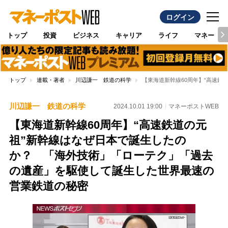
ログイン
トップ
投資
ビジネス
キャリア
ライフ
マネー
トップ
連載・著者
川辺謙一 鉄道の科学
【東海道新幹線60周年】“高速
川辺謙一 鉄道の科学
2024.10.01 19:00
マネーポストWEB
【東海道新幹線60周年】“高速鉄道の元
祖”新幹線はなぜ日本で誕生したの
か？ 「海外技術」「ローテク」「過去
の遺産」を駆使して誕生した世界最速の
営業鉄道の秘密