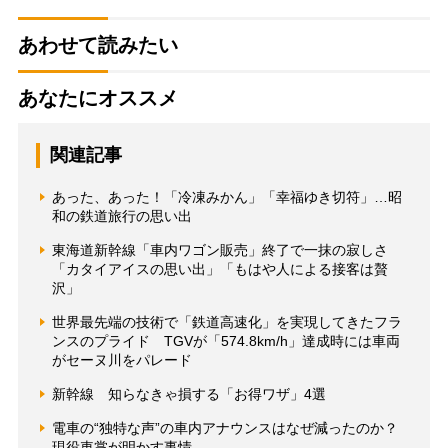
あわせて読みたい
あなたにオススメ
関連記事
あった、あった！「冷凍みかん」「幸福ゆき切符」…昭
和の鉄道旅行の思い出
東海道新幹線「車内ワゴン販売」終了で一抹の寂しさ
「カタイアイスの思い出」「もはや人による接客は贅
沢」
世界最先端の技術で「鉄道高速化」を実現してきたフラ
ンスのプライド TGVが「574.8km/h」達成時には車両
がセーヌ川をパレード
新幹線 知らなきゃ損する「お得ワザ」4選
電車の“独特な声”の車内アナウンスはなぜ減ったのか？
現役車掌が明かす事情