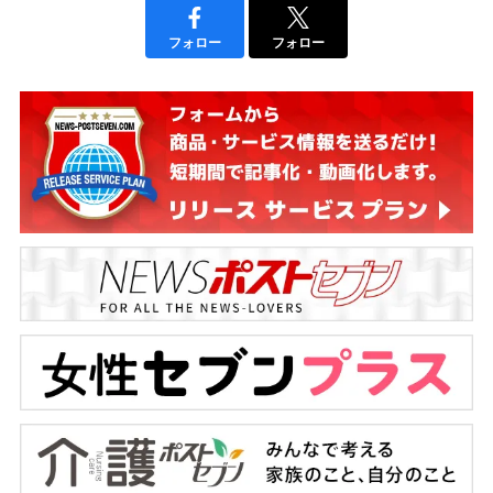
フォロー
フォロー