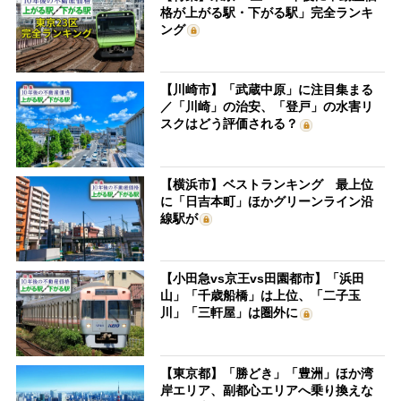
格が上がる駅・下がる駅」完全ランキ
ング
【川崎市】「武蔵中原」に注目集まる
／「川崎」の治安、「登戸」の水害リ
スクはどう評価される？
【横浜市】ベストランキング 最上位
に「日吉本町」ほかグリーンライン沿
線駅が
【小田急vs京王vs田園都市】「浜田
山」「千歳船橋」は上位、「二子玉
川」「三軒屋」は圏外に
【東京都】「勝どき」「豊洲」ほか湾
岸エリア、副都心エリアへ乗り換えな