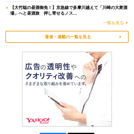
【大竹聡の昼酒御免！】京急線で多摩川越えて「川崎の大衆酒
場」へと昼酒旅 押し寄せるノス…
一覧を見る
著者・連載の一覧を見る