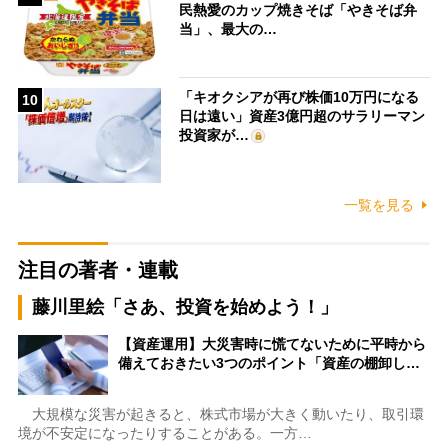
民熱愛のカップ焼きそば「やきそば弁
当」、最大の…
「キオクシアが再び株価10万円になる
10
日は遠い」資産3億円超のサラリーマン
投資家が…
一覧を見る
注目の著者・連載
藤川里絵「さあ、投資を始めよう！」
【資産運用】大災害時に慌てないために平時から
備えておきたい3つのポイント「資産の棚卸し…
大規模な災害が起きると、株式市場が大きく動いたり、取引環
境が不安定になったりすることがある。一方…