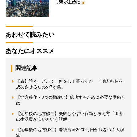
し駅が上位に
あわせて読みたい
あなたにオススメ
関連記事
【表】誰と、どこで、何をして暮らすか 「地方移住を
成功させるための7か条」
【地方移住・3つの勘違い】成功するために必要な準備と
は
【定年後の地方移住】失敗しやすい行動と考え方「田舎
は生活費が安いという誤解」
【定年後の地方移住】老後資金2000万円が底をつく大誤
算