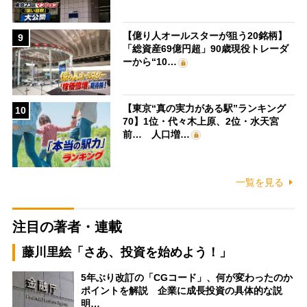
【億り人オールスターが狙う20銘柄】
9
「総資産69億円超」90歳現役トレーダ
ーから“10…
【東京“真の実力がある駅”ランキング
10
70】1位・代々木上原、2位・水天宮
前… 人口増…
一覧を見る
注目の著者・連載
藤川里絵「さあ、投資を始めよう！」
5年ぶり改訂の「CGコード」、何が変わったのか
ポイントを解説 企業に成長投資の具体的な説
明…