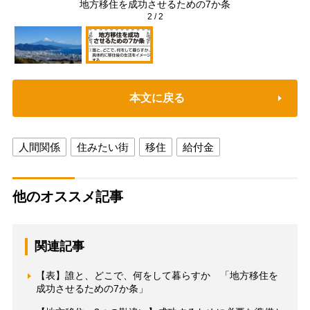
う
地方移住を成功させるための7か条
2
/
2
本文に戻る
人間関係
住みたい街
移住
給付金
他のオススメ記事
関連記事
【表】誰と、どこで、何をして暮らすか 「地方移住を
成功させるための7か条」