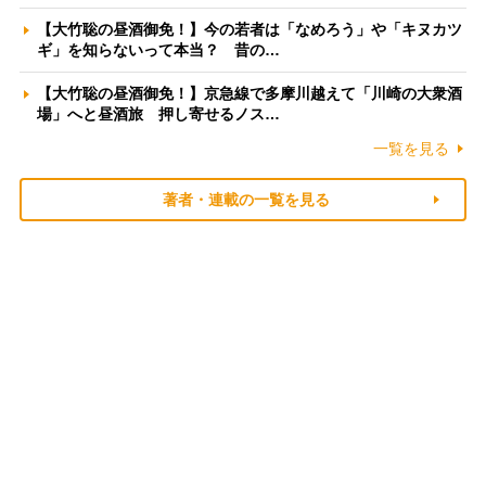
【大竹聡の昼酒御免！】今の若者は「なめろう」や「キヌカツ
ギ」を知らないって本当？ 昔の…
【大竹聡の昼酒御免！】京急線で多摩川越えて「川崎の大衆酒
場」へと昼酒旅 押し寄せるノス…
一覧を見る
著者・連載の一覧を見る