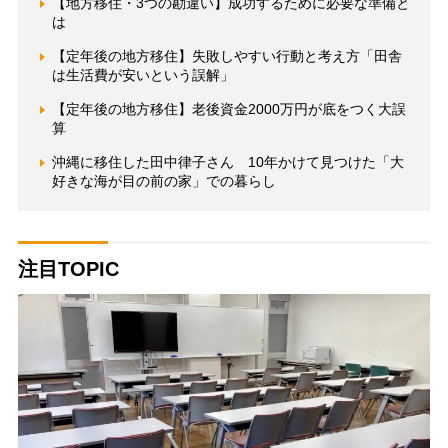
【地方移住・3つの勘違い】成功するために必要な準備と
は
【定年後の地方移住】失敗しやすい行動と考え方「田舎
は生活費が安いという誤解」
【定年後の地方移住】老後資金2000万円が底をつく大誤
算
沖縄に移住した田中律子さん 10年かけて見つけた「大
好きな海が目の前の家」での暮らし
注目TOPIC