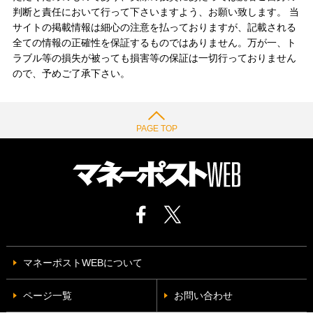
判断と責任において行って下さいますよう、お願い致します。 当
サイトの掲載情報は細心の注意を払っておりますが、記載される
全ての情報の正確性を保証するものではありません。万が一、ト
ラブル等の損失が被っても損害等の保証は一切行っておりません
ので、予めご了承下さい。
PAGE TOP
マネーポストWEBについて
ページ一覧
お問い合わせ