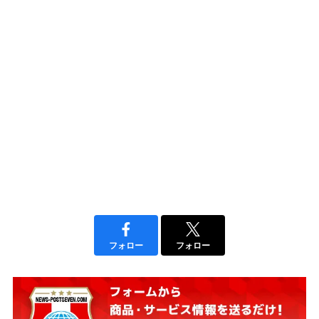
フォロー
フォロー