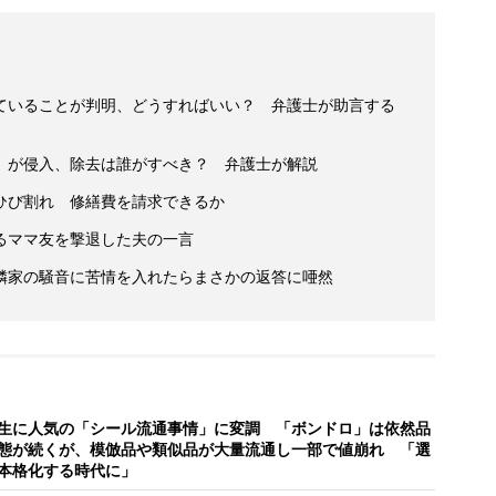
ていることが判明、どうすればいい？ 弁護士が助言する
」が侵入、除去は誰がすべき？ 弁護士が解説
ひび割れ 修繕費を請求できるか
るママ友を撃退した夫の一言
隣家の騒音に苦情を入れたらまさかの返答に唖然
生に人気の「シール流通事情」に変調 「ボンドロ」は依然品
態が続くが、模倣品や類似品が大量流通し一部で値崩れ 「選
本格化する時代に」