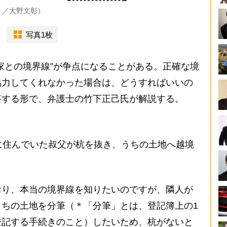
ト／大野文彰）
写真1枚
家との境界線”が争点になることがある。正確な境
協力してくれなかった場合は、どうすればいいの
答する形で、弁護士の竹下正己氏が解説する。
に住んでいた叔父が杭を抜き、うちの土地へ越境
り、本当の境界線を知りたいのですが、隣人が
ちの土地を分筆（＊「分筆」とは、登記簿上の1
登記する手続きのこと）したいため、杭がないと