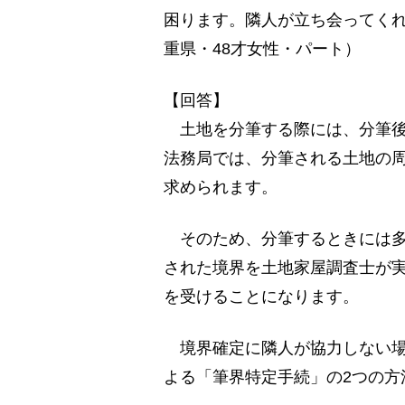
困ります。隣人が立ち会ってく
重県・48才女性・パート）
【回答】
土地を分筆する際には、分筆後
法務局では、分筆される土地の
求められます。
そのため、分筆するときには多
された境界を土地家屋調査士が
を受けることになります。
境界確定に隣人が協力しない場
よる「筆界特定手続」の2つの方