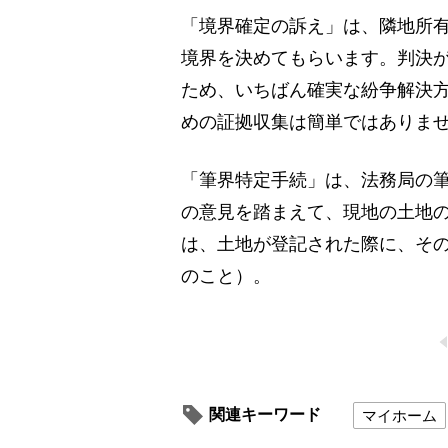
「境界確定の訴え」は、隣地所
境界を決めてもらいます。判決
ため、いちばん確実な紛争解決
めの証拠収集は簡単ではありま
「筆界特定手続」は、法務局の
の意見を踏まえて、現地の土地
は、土地が登記された際に、そ
のこと）。
関連キーワード
マイホーム