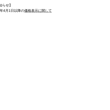
知らせ】
1年4月1日以降の
価格表示に関して