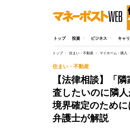
トップ
投資
ビジネス
キャリ
トップ
住まい・不動産
マイホーム・購入
住まい・不動産
【法律相談】「隣
査したいのに隣
境界確定のために
弁護士が解説