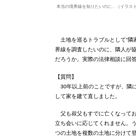
本当の境界線を知りたいのに…（イラス
土地を巡るトラブルとして“隣
界線を調査したいのに、隣人が
だろうか。実際の法律相談に回
【質問】
30年以上前のことですが、隣
して家を建て直しました。
父も叔父もすでに亡くなってお
立ち会いに応じてくれません。う
つの土地を複数の土地に分けて