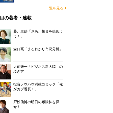
一覧を見る
目の著者・連載
藤川里絵「さあ、投資を始めよ
う！」
森口亮「まるわかり市況分析」
大前研一「ビジネス新大陸」の
歩き方
投資ノウハウ満載コミック「俺
がカブ番長！」
戸松信博の明日の爆騰株を探
せ！