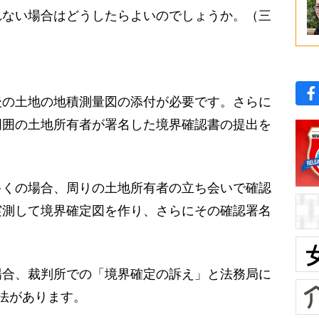
れない場合はどうしたらよいのでしょうか。（三
の土地の地積測量図の添付が必要です。さらに
周囲の土地所有者が署名した境界確認書の提出を
くの場合、周りの土地所有者の立ち会いで確認
実測して境界確定図を作り、さらにその確認署名
合、裁判所での「境界確定の訴え」と法務局に
法があります。