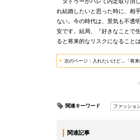
タトゥーがバレて内定取り消し
れ結婚したいと思った時に、相
ない。今の時代は、景気も不透
安です。結局、『好きなことで
ると将来的なリスクになることは
次のページ：入れたいけど…「将来
関連キーワード
ファッショ
関連記事