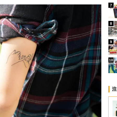
7
8
9
10
注