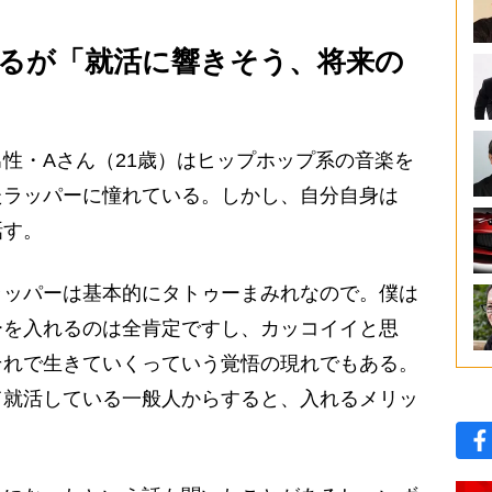
るが「就活に響きそう、将来の
性・Aさん（21歳）はヒップホップ系の音楽を
たラッパーに憧れている。しかし、自分自身は
話す。
ラッパーは基本的にタトゥーまみれなので。僕は
ーを入れるのは全肯定ですし、カッコイイと思
それで生きていくっていう覚悟の現れでもある。
て就活している一般人からすると、入れるメリッ