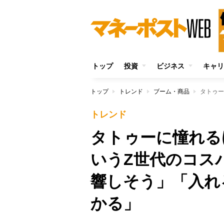
トップ
投資
ビジネス
キャリ
トップ
トレンド
ブーム・商品
トレンド
タトゥーに憧れる
いうZ世代のコス
響しそう」「入れ
かる」