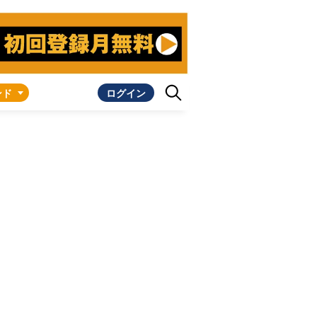
ンド
ログイン