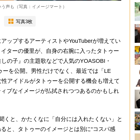
いう声も（写真：イメージマート）
写真3枚
ップするアーティストやYouTuberが増えてい
ライターの優里が、自身の右腕に入ったタトゥー
しの子』の主題歌などで人気のYOASOBI・
トゥーを公開。男性だけでなく、最近では「LE
、女性アイドルがタトゥーを公開する機会も増えて
ティブなイメージが払拭されつつあるのかもしれ
聞くと、かたくなに「自分には入れたくない」と
ると、タトゥーのイメージとは別に“コスパ感