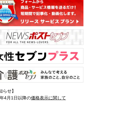
知らせ】
1年4月1日以降の
価格表示に関して