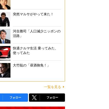
突然マルサがやって来た！
河合雅司「人口減少ニッポンの
活路」
快適クルマ生活 乗ってみた、
使ってみた
大竹聡の「昼酒御免！」
一覧を見る
フォロー
フォロー