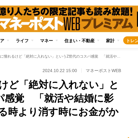
ア
ライフ
マネー
住まい・不動産
家計
トレ
タトゥーに憧れるけど「絶対に入れない」というZ世代のコスパ感覚 「就活や結婚に影響しそう」「入れる時より消す時にお金がかかる」
2024.10.22 15:00
マネーポストWEB
けど「絶対に入れない」と
パ感覚 「就活や結婚に影
る時より消す時にお金がか