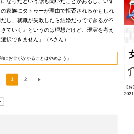
になったという話も聞いたことがあるし、いず
手の家族にタトゥーが理由で拒否されるかもしれ
明だし、就職が失敗したら結婚だってできるか不
生きていく』というのは理想だけど、現実を考え
選択できません」（Aさん）
的にお金がかかることはやめよう」
1
2
【お
202
ン