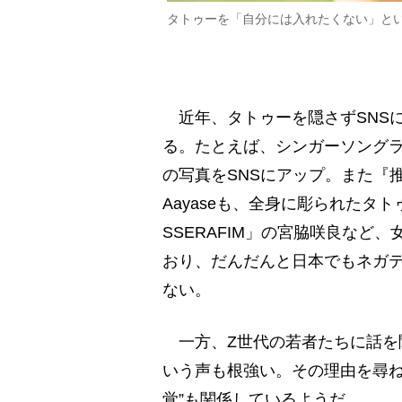
タトゥーを「自分には入れたくない」と
近年、タトゥーを隠さずSNSにア
る。たとえば、シンガーソング
の写真をSNSにアップ。また『推
Aayaseも、全身に彫られたタ
SSERAFIM」の宮脇咲良など
おり、だんだんと日本でもネガ
ない。
一方、Z世代の若者たちに話を
いう声も根強い。その理由を尋ね
覚”も関係しているようだ。