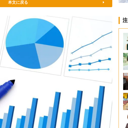
本文に戻る
注