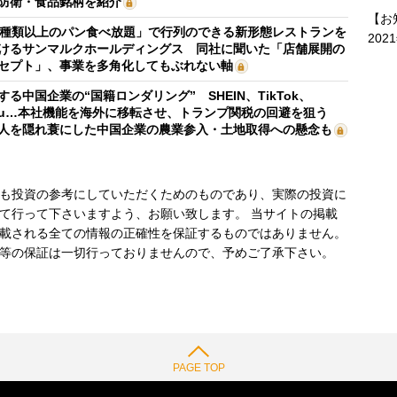
防衛・食品銘柄を紹介
【お
0種類以上のパン食べ放題」で行列のできる新形態レストランを
202
けるサンマルクホールディングス 同社に聞いた「店舗展開の
セプト」、事業を多角化してもぶれない軸
する中国企業の“国籍ロンダリング” SHEIN、TikTok、
mu…本社機能を海外に移転させ、トランプ関税の回避を狙う
人を隠れ蓑にした中国企業の農業参入・土地取得への懸念も
も投資の参考にしていただくためのものであり、実際の投資に
て行って下さいますよう、お願い致します。 当サイトの掲載
載される全ての情報の正確性を保証するものではありません。
等の保証は一切行っておりませんので、予めご了承下さい。
PAGE TOP