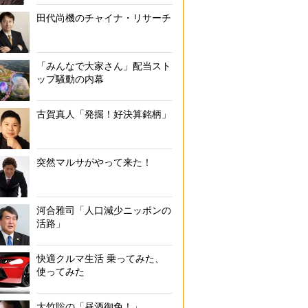
田代尚機のチャイナ・リサーチ
「みんなで大家さん」配当スト
ップ騒動の内幕
古賀真人「発掘！好決算銘柄」
突然マルサがやって来た！
河合雅司「人口減少ニッポンの
活路」
快適クルマ生活 乗ってみた、
使ってみた
大竹聡の「昼酒御免！」