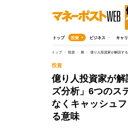
トップ
投資
ビジネス
キャリ
トップ
投資
株
投資
億り人投資家が解
ズ分析」6つのス
なくキャッシュフ
る意味