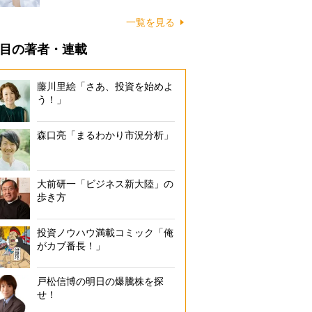
一覧を見る
目の著者・連載
藤川里絵「さあ、投資を始めよ
う！」
森口亮「まるわかり市況分析」
大前研一「ビジネス新大陸」の
歩き方
投資ノウハウ満載コミック「俺
がカブ番長！」
戸松信博の明日の爆騰株を探
せ！