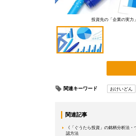
投資先の「企業の実力
関連キーワード
おけいどん
関連記事
《「ぐうたら投資」の銘柄分析法・
認方法