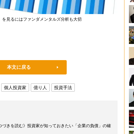
」を見るにはファンダメンタルズ分析も大切
本文に戻る
個人投資家
億り人
投資手法
つづきを読む》投資家が知っておきたい「企業の負債」の確