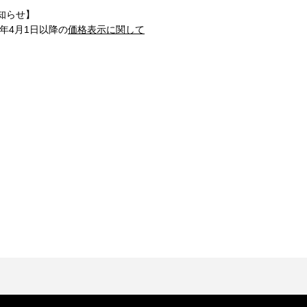
知らせ】
1年4月1日以降の
価格表示に関して