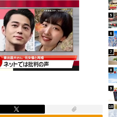
5
6
7
8
9
10