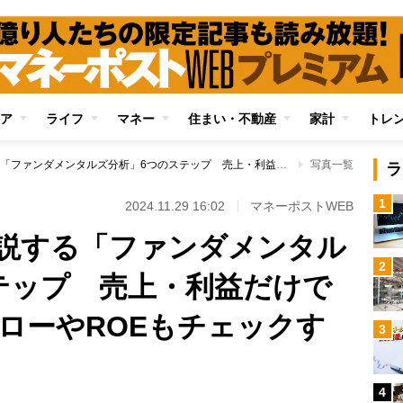
ア
ライフ
マネー
住まい・不動産
家計
トレ
億り人投資家が解説する「ファンダメンタルズ分析」6つのステップ 売上・利益だけでなくキャッシュフローやROEもチェックする意味
写真一覧
ラ
1
2024.11.29 16:02
マネーポストWEB
説する「ファンダメンタル
2
テップ 売上・利益だけで
ローやROEもチェックす
3
4