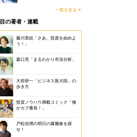
一覧を見る
目の著者・連載
藤川里絵「さあ、投資を始めよ
う！」
森口亮「まるわかり市況分析」
大前研一「ビジネス新大陸」の
歩き方
投資ノウハウ満載コミック「俺
がカブ番長！」
戸松信博の明日の爆騰株を探
せ！