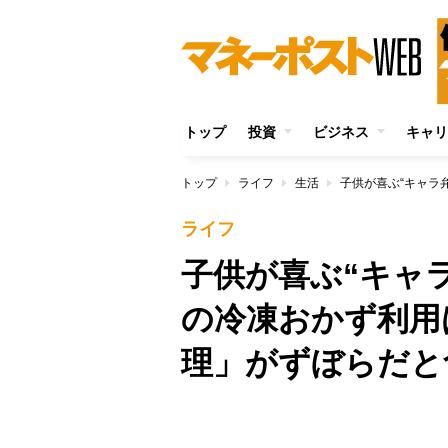
トップ
投資
ビジネス
キャリ
トップ
ライフ
生活
ライフ
子供が喜ぶ“キャ
の冷凍おかず利用
理」がずぼらだと
/