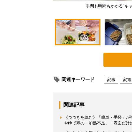
手間も時間もかかる“キャ
関連キーワード
家事
家電
関連記事
《つづきを読む》「簡単・手軽」が
やゆで鶏の「加熱不足」「表面だけ