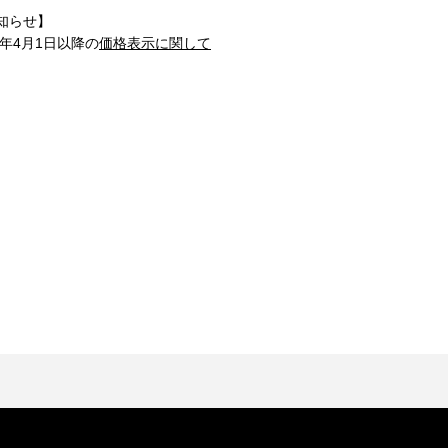
知らせ】
1年4月1日以降の
価格表示に関して