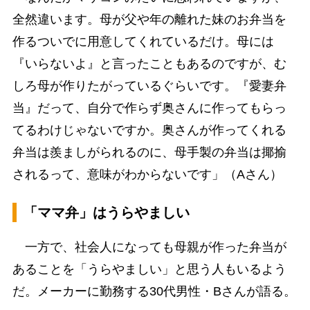
全然違います。母が父や年の離れた妹のお弁当を
作るついでに用意してくれているだけ。母には
『いらないよ』と言ったこともあるのですが、む
しろ母が作りたがっているぐらいです。『愛妻弁
当』だって、自分で作らず奥さんに作ってもらっ
てるわけじゃないですか。奥さんが作ってくれる
弁当は羨ましがられるのに、母手製の弁当は揶揄
されるって、意味がわからないです」（Aさん）
「ママ弁」はうらやましい
一方で、社会人になっても母親が作った弁当が
あることを「うらやましい」と思う人もいるよう
だ。メーカーに勤務する30代男性・Bさんが語る。