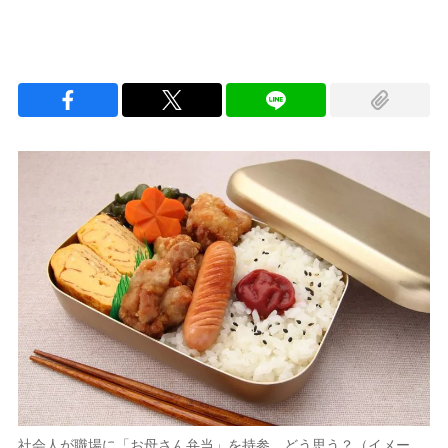
社会人が職場に「お母さん弁当」を持参、どう思う？（イメー