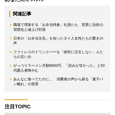
関連記事
職場で増加する「お弁当持参」社員たち 背景に自炊の
習慣化と値上げ対策
日本の「お弁当文化」を知ったタイ人女性たちの驚きの
声
ファミレスのドリンクバーを「絶対に注文しない」人た
ちの言い分
がっつりラーメン月額8600円、「読みが甘かった」と50
代購入者悔やむ
あんなに食べてたのに… 消費者の声から探る「菓子パ
ン離れ」の背景
注目TOPIC