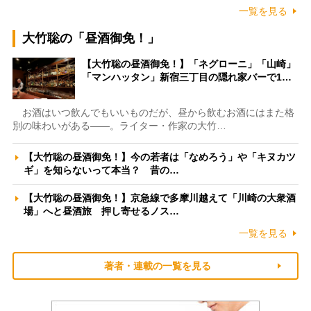
一覧を見る
大竹聡の「昼酒御免！」
【大竹聡の昼酒御免！】「ネグローニ」「山崎」
「マンハッタン」新宿三丁目の隠れ家バーで1…
お酒はいつ飲んでもいいものだが、昼から飲むお酒にはまた格
別の味わいがある――。ライター・作家の大竹…
【大竹聡の昼酒御免！】今の若者は「なめろう」や「キヌカツ
ギ」を知らないって本当？ 昔の…
【大竹聡の昼酒御免！】京急線で多摩川越えて「川崎の大衆酒
場」へと昼酒旅 押し寄せるノス…
一覧を見る
著者・連載の一覧を見る