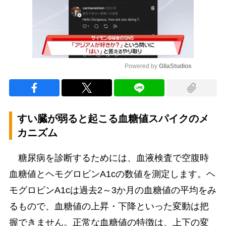
Powered by 
GliaStudios
Mute
すい臓が弱ると起こる血糖値スパイクのメ
カニズム
糖尿病を診断するためには、血液検査で空腹時
血糖値とヘモグロビンA1cの数値を測定します。ヘ
モグロビンA1cは過去2～3か月の血糖値の平均をみ
るもので、血糖値の上昇・下降といった変動は把
握できません。正常な血糖値の特徴は、上下の変