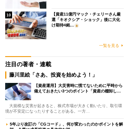
【資産11億円マック・チェリーさん厳
10
選「キオクシア・ショック」後に大化
け期待4銘…
一覧を見る
注目の著者・連載
藤川里絵「さあ、投資を始めよう！」
【資産運用】大災害時に慌てないために平時から
備えておきたい3つのポイント「資産の棚卸し…
大規模な災害が起きると、株式市場が大きく動いたり、取引環
境が不安定になったりすることがある。一方…
5年ぶり改訂の「CGコード」、何が変わったのかポイントを解