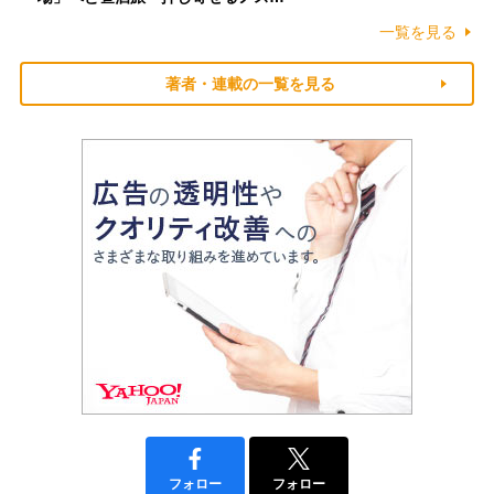
一覧を見る
著者・連載の一覧を見る
フォロー
フォロー