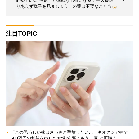
腔炎でのCT撮影」が無駄な出費になるケース多数、「と
りあえず様子を見ましょう」の薬は不要なことも
注目TOPIC
「この恐ろしい株はさっさと手放したい…」キオクシア株で
500万円の利益を出した女性が“夢よもう一度”と再購入