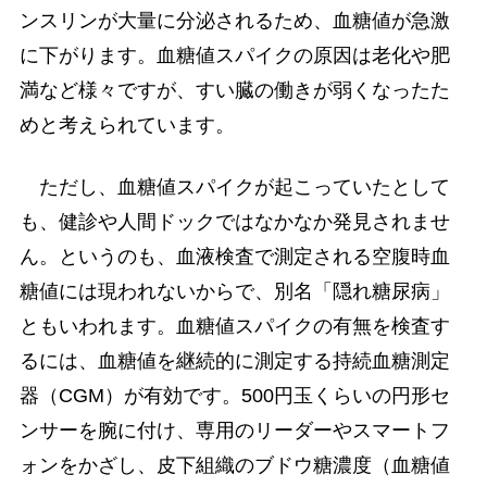
ンスリンが大量に分泌されるため、血糖値が急激
に下がります。血糖値スパイクの原因は老化や肥
満など様々ですが、すい臓の働きが弱くなったた
めと考えられています。
ただし、血糖値スパイクが起こっていたとして
も、健診や人間ドックではなかなか発見されませ
ん。というのも、血液検査で測定される空腹時血
糖値には現われないからで、別名「隠れ糖尿病」
ともいわれます。血糖値スパイクの有無を検査す
るには、血糖値を継続的に測定する持続血糖測定
器（CGM）が有効です。500円玉くらいの円形セ
ンサーを腕に付け、専用のリーダーやスマートフ
ォンをかざし、皮下組織のブドウ糖濃度（血糖値