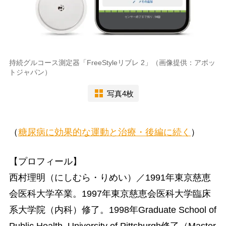
持続グルコース測定器「FreeStyleリブレ 2」（画像提供：アボッ
トジャパン）
写真4枚
（
糖尿病に効果的な運動と治療・後編に続く
）
【プロフィール】
西村理明（にしむら・りめい）／1991年東京慈恵
会医科大学卒業。1997年東京慈恵会医科大学臨床
系大学院（内科）修了。1998年Graduate School of
Public Health, University of Pittsburgh修了（Master