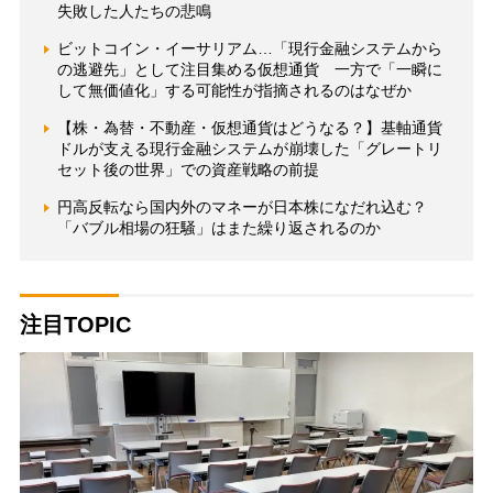
失敗した人たちの悲鳴
ビットコイン・イーサリアム…「現行金融システムから
の逃避先」として注目集める仮想通貨 一方で「一瞬に
して無価値化」する可能性が指摘されるのはなぜか
【株・為替・不動産・仮想通貨はどうなる？】基軸通貨
ドルが支える現行金融システムが崩壊した「グレートリ
セット後の世界」での資産戦略の前提
円高反転なら国内外のマネーが日本株になだれ込む？
「バブル相場の狂騒」はまた繰り返されるのか
注目TOPIC