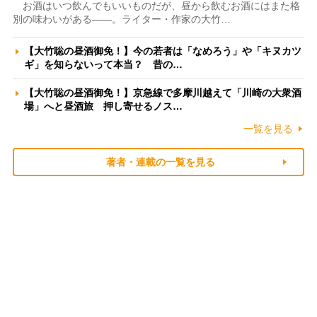
お酒はいつ飲んでもいいものだが、昼から飲むお酒にはまた格
別の味わいがある――。ライター・作家の大竹…
【大竹聡の昼酒御免！】今の若者は「なめろう」や「キヌカツ
ギ」を知らないって本当？ 昔の…
【大竹聡の昼酒御免！】京急線で多摩川越えて「川崎の大衆酒
場」へと昼酒旅 押し寄せるノス…
一覧を見る
著者・連載の一覧を見る