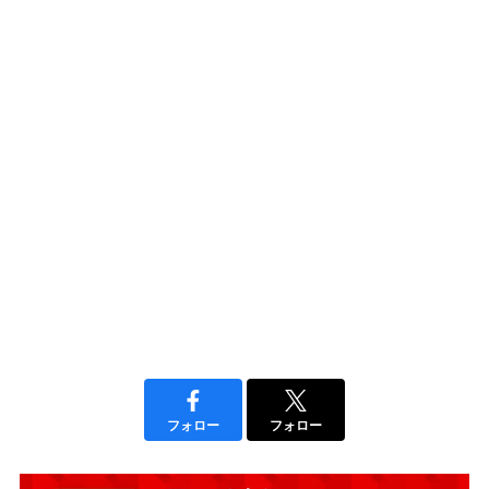
フォロー
フォロー