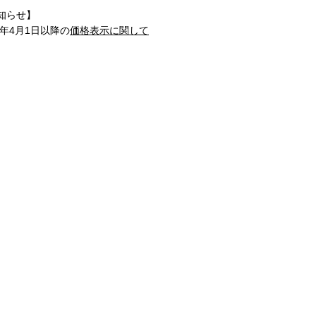
知らせ】
1年4月1日以降の
価格表示に関して