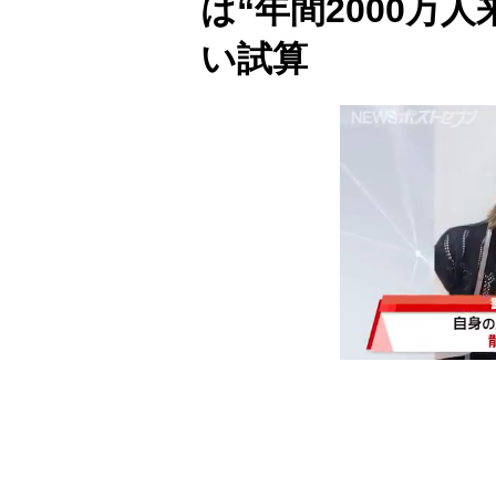
は“年間2000万
い試算