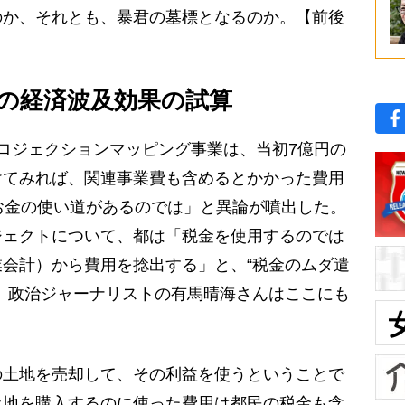
のか、それとも、暴君の墓標となるのか。【前後
円の経済波及効果の試算
ロジェクションマッピング事業は、当初7億円の
けてみれば、関連事業費も含めるとかかった費用
お金の使い道があるのでは」と異論が噴出した。
ジェクトについて、都は「税金を使用するのでは
会計）から費用を捻出する」と、“税金のムダ遣
、政治ジャーナリストの有馬晴海さんはここにも
の土地を売却して、その利益を使うということで
土地を購入するのに使った費用は都民の税金も含