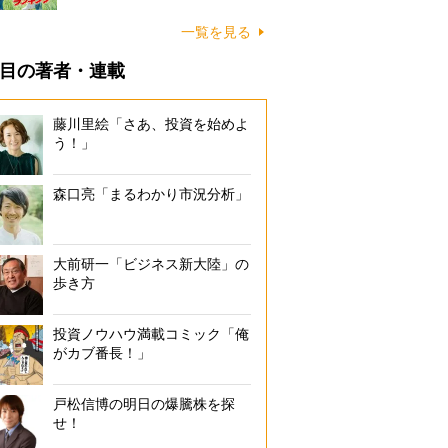
一覧を見る
目の著者・連載
藤川里絵「さあ、投資を始めよ
う！」
森口亮「まるわかり市況分析」
大前研一「ビジネス新大陸」の
歩き方
投資ノウハウ満載コミック「俺
がカブ番長！」
戸松信博の明日の爆騰株を探
せ！