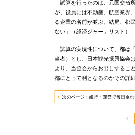
試算を行ったのは、元国交省所
が、役員には不動産、航空業界
る企業の名前が並ぶ。結局、都
ない」（経済ジャーナリスト）
試算の実現性について、都は「
当者）とし、日本観光振興協会
より、当協会からお出しするこ
都にとって利となるのかその詳
次のページ：維持・運営で毎日垂れ