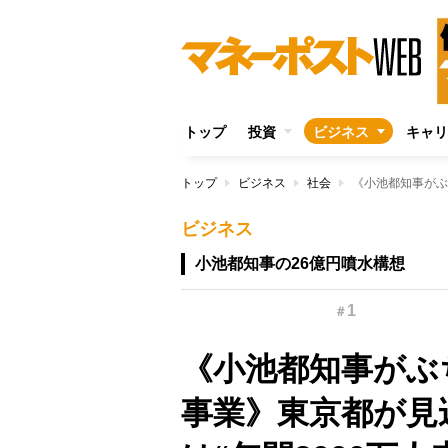
トップ
投資
ビジネス
キャリ
トップ
ビジネス
社会
ビジネス
小池都知事の26億円噴水構想
1
＃
《小池都知事がぶ
事業》東京都が見