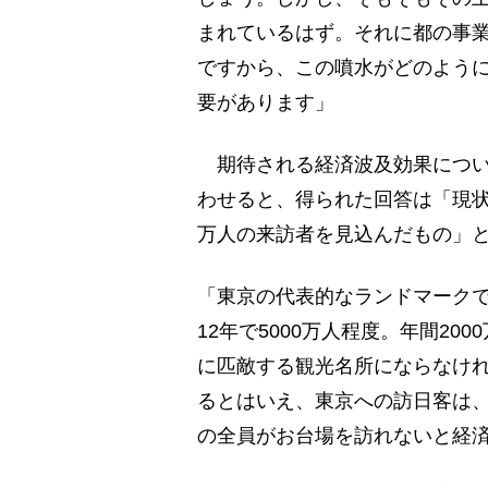
まれているはず。それに都の事
ですから、この噴水がどのよう
要があります」
期待される経済波及効果につい
わせると、得られた回答は「現状
万人の来訪者を見込んだもの」
「東京の代表的なランドマーク
12年で5000万人程度。年間2
に匹敵する観光名所にならなけ
るとはいえ、東京への訪日客は、
の全員がお台場を訪れないと経