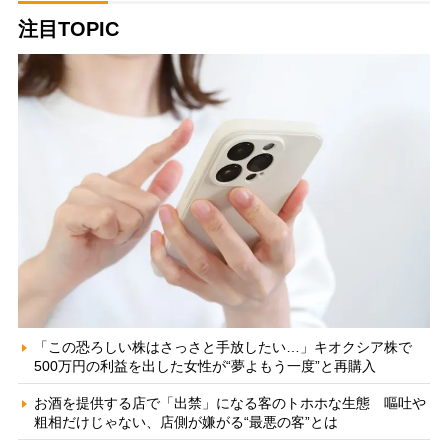
注目TOPIC
「この恐ろしい株はさっさと手放したい…」キオクシア株で
500万円の利益を出した女性が“夢よもう一度”と再購入
お酒を提供する店で「出禁」になる客のトホホな生態 嘔吐や
粗相だけじゃない、店側が嫌がる“最悪の客”とは