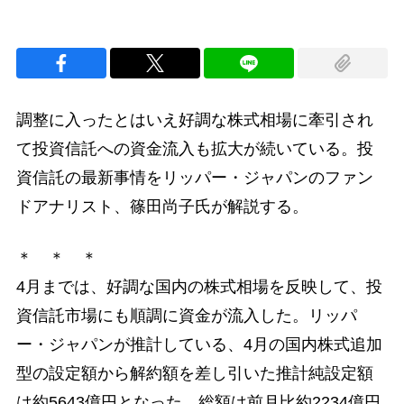
調整に入ったとはいえ好調な株式相場に牽引され
て投資信託への資金流入も拡大が続いている。投
資信託の最新事情をリッパー・ジャパンのファン
ドアナリスト、篠田尚子氏が解説する。
＊ ＊ ＊
4月までは、好調な国内の株式相場を反映して、投
資信託市場にも順調に資金が流入した。リッパ
ー・ジャパンが推計している、4月の国内株式追加
型の設定額から解約額を差し引いた推計純設定額
は約5643億円となった。総額は前月比約2234億円