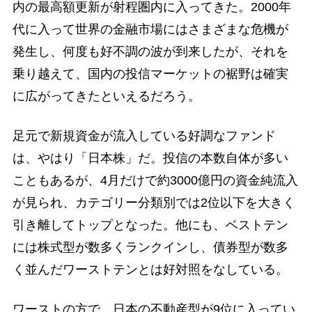
内の最高額更新が射程圏内に入ってきた。2000年
代に入って世界の金融市場にはさまざまな危機が
発生し、何度も好不調の波が到来したが、それを
乗り越えて、国内の投信マーケットの裾野は確実
に広がってきたといえるだろう。
足元で新規資金が流入している好調なファンド
は、やはり「日本株」だ。投信の本数自体が多い
こともあるが、4月だけで約3000億円の資金純流入
が見られ、カテゴリー分類別では2位以下を大きく
引き離してトップとなった。他にも、ベストテン
には株式型が数多くランクインし、債券型が数多
く並んだワーストテンとは好対照をなしている。
ワーストの方で、日本の不動産型が9位に入ってい