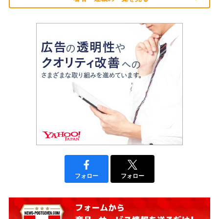
フォロー
フォロー