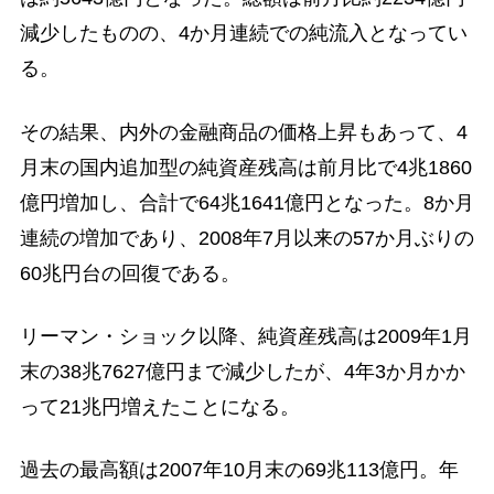
減少したものの、4か月連続での純流入となってい
る。
その結果、内外の金融商品の価格上昇もあって、4
月末の国内追加型の純資産残高は前月比で4兆1860
億円増加し、合計で64兆1641億円となった。8か月
連続の増加であり、2008年7月以来の57か月ぶりの
60兆円台の回復である。
リーマン・ショック以降、純資産残高は2009年1月
末の38兆7627億円まで減少したが、4年3か月かか
って21兆円増えたことになる。
過去の最高額は2007年10月末の69兆113億円。年