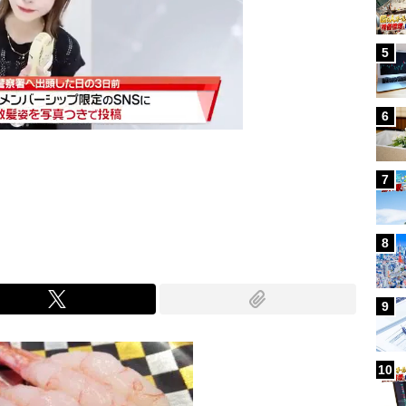
5
6
7
Mute
8
9
10