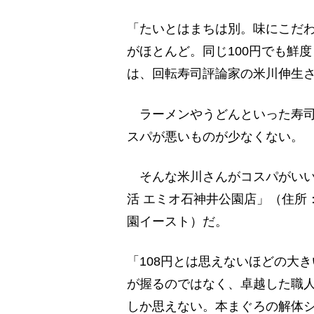
「たいとはまちは別。味にこだ
がほとんど。同じ100円でも鮮
は、回転寿司評論家の米川伸生
ラーメンやうどんといった寿司
スパが悪いものが少なくない。
そんな米川さんがコスパがいい
活 エミオ石神井公園店」（住所：
園イースト）だ。
「108円とは思えないほどの大
が握るのではなく、卓越した職
しか思えない。本まぐろの解体