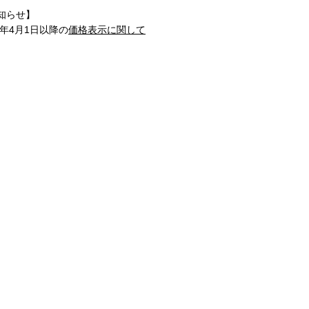
知らせ】
1年4月1日以降の
価格表示に関して