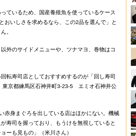
わっているため、国産養殖魚を使っているケース
度とおいしさを求めるなら、この2品を選んで」と
さん。
以外のサイドメニューや、ツナマヨ、巻物はコ
回転寿司店としておすすめするのが「回し寿司
東京都練馬区石神井町3-23-5 エミオ石神井公
きい赤身まぐろを出している店はほかにない。機械
人が寿司を握っており、もうけを無視していると
ショーも見もの」（米川さん）