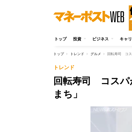
トップ
投資
ビジネス
キャリ
トップ
トレンド
グルメ
回転寿司 コス
トレンド
回転寿司 コスパ
まち」