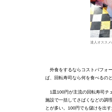
達人オススメ
外食をするならコストパフォー
ば、回転寿司なら何を食べるの
1皿100円が主流の回転寿司チ
施設で一括してさばくなどの調
とが多い。100円でも儲けを出