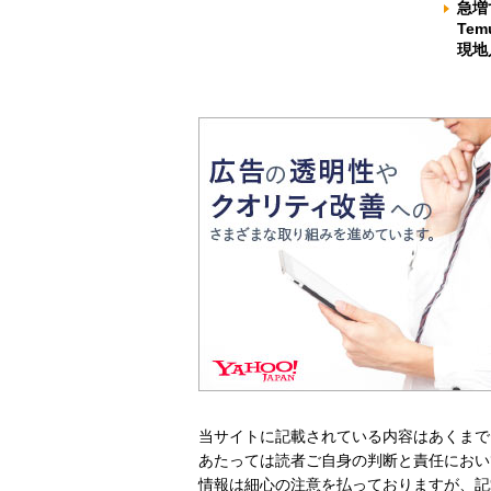
急増
Te
現地
当サイトに記載されている内容はあくまで
あたっては読者ご自身の判断と責任におい
情報は細心の注意を払っておりますが、記