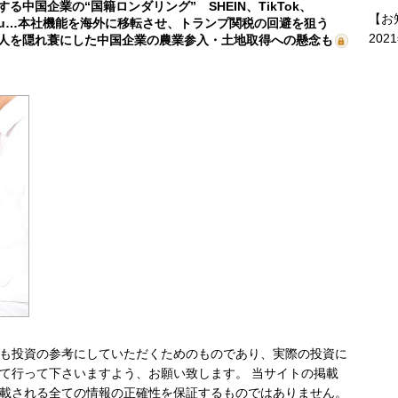
する中国企業の“国籍ロンダリング” SHEIN、TikTok、
【お
mu…本社機能を海外に移転させ、トランプ関税の回避を狙う
202
人を隠れ蓑にした中国企業の農業参入・土地取得への懸念も
も投資の参考にしていただくためのものであり、実際の投資に
て行って下さいますよう、お願い致します。 当サイトの掲載
載される全ての情報の正確性を保証するものではありません。