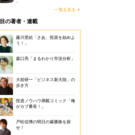
一覧を見る
目の著者・連載
藤川里絵「さあ、投資を始めよ
う！」
森口亮「まるわかり市況分析」
大前研一「ビジネス新大陸」の
歩き方
投資ノウハウ満載コミック「俺
がカブ番長！」
戸松信博の明日の爆騰株を探
せ！