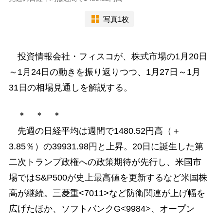
写真1枚
投資情報会社・フィスコが、株式市場の1月20日
～1月24日の動きを振り返りつつ、1月27日～1月
31日の相場見通しを解説する。
＊ ＊ ＊
先週の日経平均は週間で1480.52円高（＋
3.85％）の39931.98円と上昇。20日に誕生した第
二次トランプ政権への政策期待が先行し、米国市
場ではS&P500が史上最高値を更新するなど米国株
高が継続。三菱重<7011>など防衛関連が上げ幅を
広げたほか、ソフトバンクG<9984>、オープン