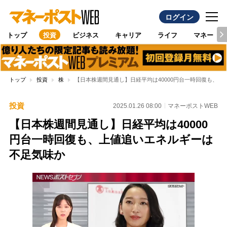
ログイン
トップ
投資
ビジネス
キャリア
ライフ
マネー
トップ
投資
株
【日本株週間見通し】日経平均は40000円台一時回復も、
投資
2025.01.26 08:00
マネーポストWEB
【日本株週間見通し】日経平均は40000
円台一時回復も、上値追いエネルギーは
不足気味か