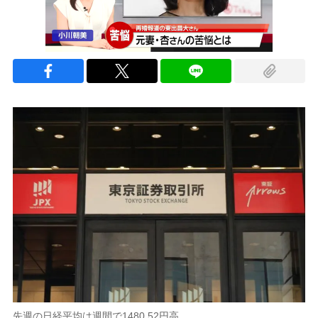
先週の日経平均は週間で1480.52円高