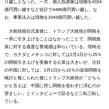
り越しとなった。一方、個人投資家は現物を4324
億円買い越すなど合計で4486億円買い越し。な
お、事業法人は現物を2043億円買い越した。
大統領就任式直後に、トランプ大統領が関税を
一斉に引き上げることはなかったことで、関税政
策に対する過度な警戒感は和らいでいる。現時点
で、カナダとメキシコに対しては2月1日から25％
の関税引き上げを実施する公算は大きいが、注目
の中国に対しては、2月1日から10％の追加関税を
検討と報じられた後にトランプ大統領が「どちら
かと言えば、中国に対し関税を使わずに済むのが
望ましい」とインタビューで語るなど二転三転し
ている。