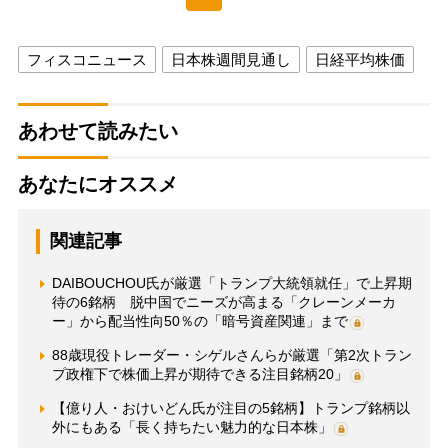
フィスコニュース
日本株週間見通し
日経平均株価
あわせて読みたい
あなたにオススメ
関連記事
DAIBOUCHOU氏が厳選「トランプ大統領就任」で上昇期
待の6銘柄 脱中国でニーズが高まる「クレーンメーカ
ー」から配当性向50％の「暗号資産関連」まで
88歳現役トレーダー・シゲルさんらが厳選「第2次トラン
プ政権下で株価上昇が期待できる注目銘柄20」
【億り人・おけいどん氏が注目の5銘柄】トランプ銘柄以
外にもある「長く持ちたい魅力的な日本株」