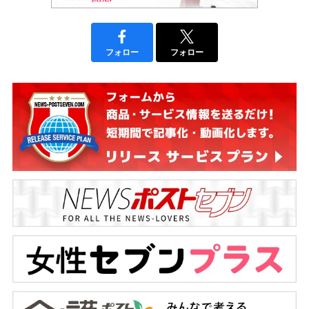
フォロー
フォロー