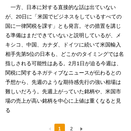
一方、日本に対する直接的な話は出ていない
が、20日に「米国でビジネスをしているすべての
国に一律関税を課す」とも発言。その措置を講じ
る準備はまだできていないと説明しているが、メ
キシコ、中国、カナダ、ドイツに続いて米国輸入
相手先第5位の日本も、どこかのタイミングでは名
指しされる可能性はある。2月1日が迫る今週は、
関税に関するネガティブなニュースが伝わるとの
予想から、先週のような期待感先行の強い相場は
難しいだろう。先週上がっていた銘柄や、米国市
場の売上が高い銘柄を中心に上値は重くなると見
る
1
2