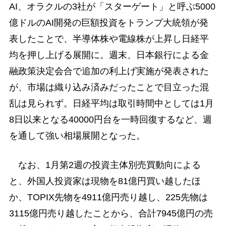
AI、オラクルの3社が「スターゲート」と呼ぶ5000
億ドルのAI開発の巨額投資をトランプ大統領が発
表したことで、半導体株や電線株が上昇し日経平
均を押し上げる展開に。週末、日本銀行による金
融政策決定会合で追加の利上げ実施が発表された
が、市場は織り込み済みだったことで目立った混
乱は見られず。日経平均は取引時間中としては1月
8日以来となる40000円台を一時回復するなど、週
を通して強い相場展開となった。
なお、1月第2週の投資主体別売買動向による
と、外国人投資家は現物を81億円買い越したほ
か、TOPIX先物を4911億円売り越し、225先物は
3115億円売り越したことから、合計7945億円の売