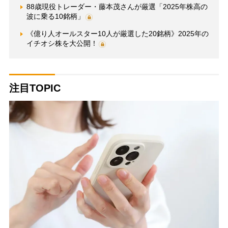
88歳現役トレーダー・藤本茂さんが厳選「2025年株高の
波に乗る10銘柄」
《億り人オールスター10人が厳選した20銘柄》2025年の
イチオシ株を大公開！
注目TOPIC