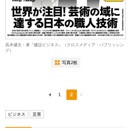
高木健次・著『建設ビジネス』（クロスメディア・パブリッシン
グ）
写真2枚
1
2
ビジネス
災害