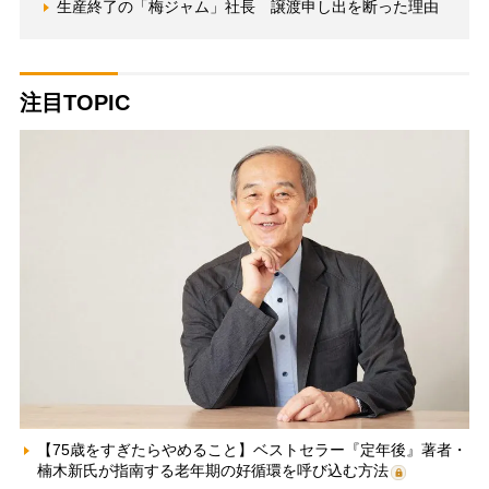
生産終了の「梅ジャム」社長 譲渡申し出を断った理由
注目TOPIC
【75歳をすぎたらやめること】ベストセラー『定年後』著者・
楠木新氏が指南する老年期の好循環を呼び込む方法