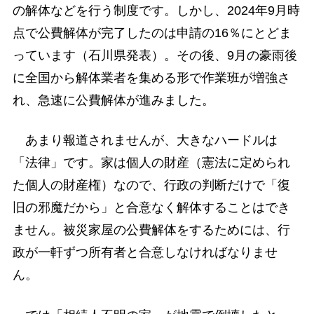
の解体などを行う制度です。しかし、2024年9月時
点で公費解体が完了したのは申請の16％にとどま
っています（石川県発表）。その後、9月の豪雨後
に全国から解体業者を集める形で作業班が増強さ
れ、急速に公費解体が進みました。
あまり報道されませんが、大きなハードルは
「法律」です。家は個人の財産（憲法に定められ
た個人の財産権）なので、行政の判断だけで「復
旧の邪魔だから」と合意なく解体することはでき
ません。被災家屋の公費解体をするためには、行
政が一軒ずつ所有者と合意しなければなりませ
ん。