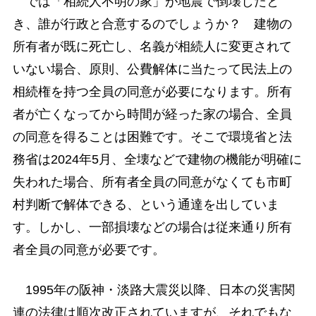
では「相続人不明の家」が地震で倒壊したと
き、誰が行政と合意するのでしょうか？ 建物の
所有者が既に死亡し、名義が相続人に変更されて
いない場合、原則、公費解体に当たって民法上の
相続権を持つ全員の同意が必要になります。所有
者が亡くなってから時間が経った家の場合、全員
の同意を得ることは困難です。そこで環境省と法
務省は2024年5月、全壊などで建物の機能が明確に
失われた場合、所有者全員の同意がなくても市町
村判断で解体できる、という通達を出していま
す。しかし、一部損壊などの場合は従来通り所有
者全員の同意が必要です。
1995年の阪神・淡路大震災以降、日本の災害関
連の法律は順次改正されていますが、それでもな