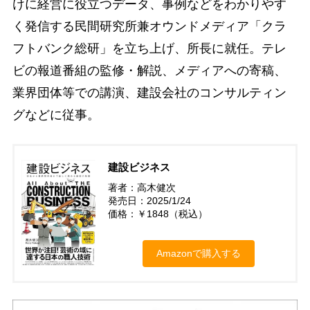
けに経営に役立つデータ、事例などをわかりやす
く発信する民間研究所兼オウンドメディア「クラ
フトバンク総研」を立ち上げ、所長に就任。テレ
ビの報道番組の監修・解説、メディアへの寄稿、
業界団体等での講演、建設会社のコンサルティン
グなどに従事。
建設ビジネス
著者：高木健次
発売日：2025/1/24
価格：￥1848（税込）
Amazonで購入する