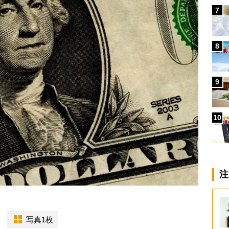
7
8
9
10
注
写真1枚