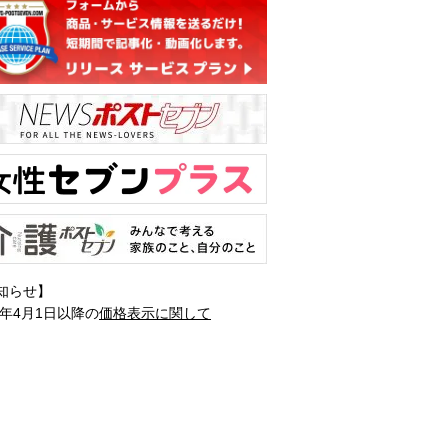
知らせ】
1年4月1日以降の
価格表示に関して