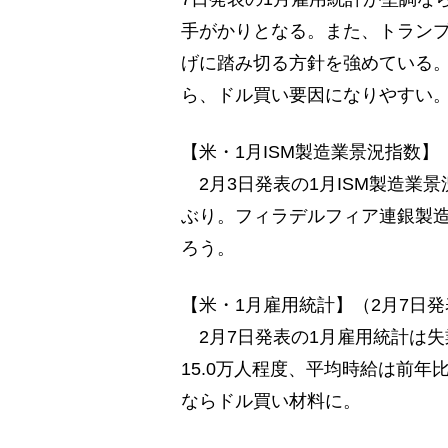
手がかりとなる。また、トラン
げに踏み切る方針を強めている
ら、ドル買い要因になりやすい
【米・1月ISM製造業景況指数】
2月3日発表の1月ISM製造業景
ぶり。フィラデルフィア連銀製
ろう。
【米・1月雇用統計】（2月7日
2月7日発表の1月雇用統計は失
15.0万人程度、平均時給は前年
ならドル買い材料に。