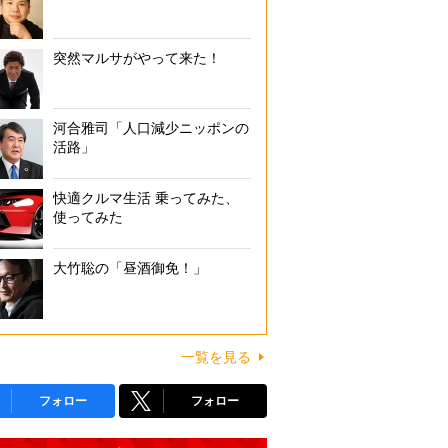
突然マルサがやって来た！
河合雅司「人口減少ニッポンの
活路」
快適クルマ生活 乗ってみた、
使ってみた
大竹聡の「昼酒御免！」
一覧を見る
フォロー
フォロー