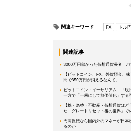
関連キーワード
FX
ドル
関連記事
3000万円儲かった仮想通貨長者 
【ビットコイン、FX、外貨預金、株
間で350万円が消えるなんて」
ビットコイン・イーサリアム…「現
一方で「一瞬にして無価値化」する
【株・為替・不動産・仮想通貨はど
た「グレートリセット後の世界」で
円高反転なら国内外のマネーが日本
るのか