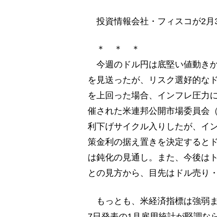
投資情報会社・フィスコが2月3
＊ ＊ ＊
今週のドル円は底堅い値動きか
を見送ったが、リスク選好的なド
を上回った場合、インフレ圧力
催された米連邦公開市場委員会（
利下げサイクル入りしたが、イン
策金利の据え置きを決定すると
は鈍化の見通し。また、今後は
との見方から、目先はドル売り
もっとも、米経済指標は強弱ま
7日発表の1月雇用統計が堅調な