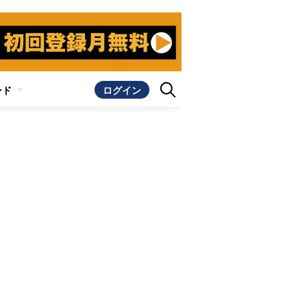
ンド
ログイン