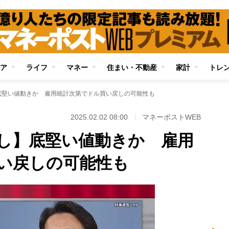
ア
ライフ
マネー
住まい・不動産
家計
トレ
底堅い値動きか 雇用統計次第でドル買い戻しの可能性も
2025.02.02 08:00
マネーポストWEB
し】底堅い値動きか 雇用
い戻しの可能性も