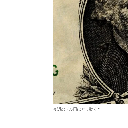
今週のドル円はどう動く？