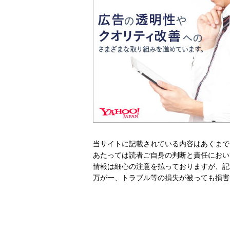
当サイトに記載されている内容はあくまで
あたっては読者ご自身の判断と責任におい
情報は細心の注意を払っておりますが、記
万が一、トラブル等の損失が被っても損害