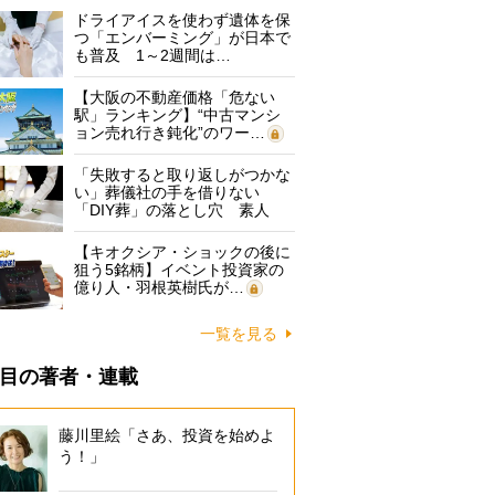
ドライアイスを使わず遺体を保
つ「エンバーミング」が日本で
も普及 1～2週間は…
【大阪の不動産価格「危ない
駅」ランキング】“中古マンシ
ョン売れ行き鈍化”のワー…
「失敗すると取り返しがつかな
い」葬儀社の手を借りない
「DIY葬」の落とし穴 素人
に…
【キオクシア・ショックの後に
狙う5銘柄】イベント投資家の
億り人・羽根英樹氏が…
一覧を見る
目の著者・連載
藤川里絵「さあ、投資を始めよ
う！」