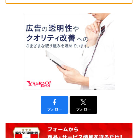
フォロー
フォロー