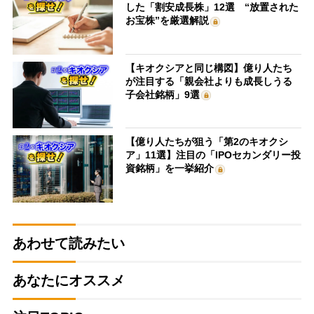
した「割安成長株」12選 “放置された
お宝株”を厳選解説
【キオクシアと同じ構図】億り人たち
が注目する「親会社よりも成長しうる
子会社銘柄」9選
【億り人たちが狙う「第2のキオクシ
ア」11選】注目の「IPOセカンダリー投
資銘柄」を一挙紹介
あわせて読みたい
あなたにオススメ