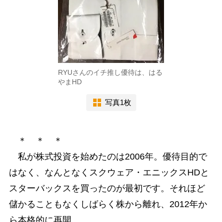
RYUさんのイチ推し優待は、はる
やまHD
写真1枚
＊ ＊ ＊
私が株式投資を始めたのは2006年。優待目的で
はなく、なんとなくスクウェア・エニックスHDと
スターバックスを買ったのが最初です。それほど
儲かることもなくしばらく株から離れ、2012年か
ら本格的に再開。