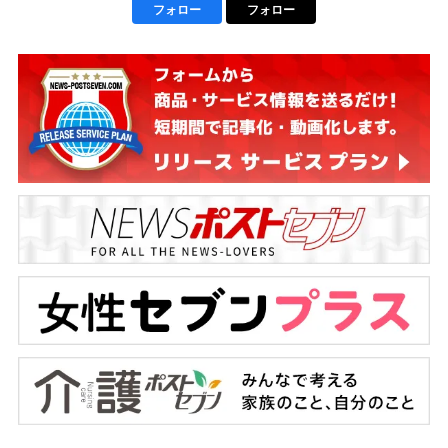
フォロー
フォロー