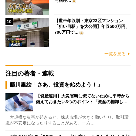
円税理…
【世帯年収別・東京23区マンション
10
「狙い目駅」を大公開】年収500万円、
700万円で…
一覧を見る
注目の著者・連載
藤川里絵「さあ、投資を始めよう！」
【資産運用】大災害時に慌てないために平時から
備えておきたい3つのポイント「資産の棚卸し…
大規模な災害が起きると、株式市場が大きく動いたり、取引環
境が不安定になったりすることがある。一方…