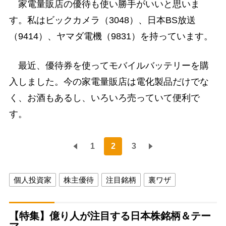
家電量販店の優待も使い勝手がいいと思いま
す。私はビックカメラ（3048）、日本BS放送
（9414）、ヤマダ電機（9831）を持っています。
最近、優待券を使ってモバイルバッテリーを購
入しました。今の家電量販店は電化製品だけでな
く、お酒もあるし、いろいろ売っていて便利で
す。
1
2
3
個人投資家
株主優待
注目銘柄
裏ワザ
【特集】億り人が注目する日本株銘柄＆テー
マ