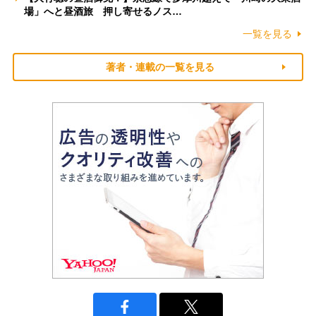
場」へと昼酒旅 押し寄せるノス…
一覧を見る
著者・連載の一覧を見る