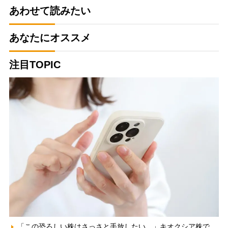
あわせて読みたい
あなたにオススメ
注目TOPIC
「この恐ろしい株はさっさと手放したい…」キオクシア株で