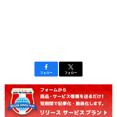
フォロー
フォロー