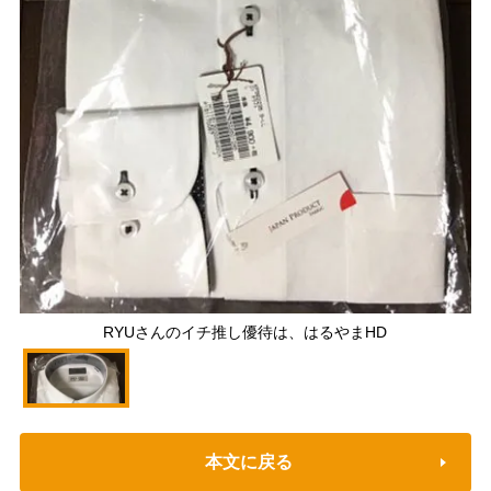
RYUさんのイチ推し優待は、はるやまHD
本文に戻る