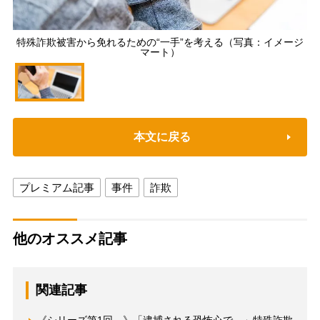
特殊詐欺被害から免れるための“一手”を考える（写真：イメージ
マート）
本文に戻る
プレミアム記事
事件
詐欺
他のオススメ記事
関連記事