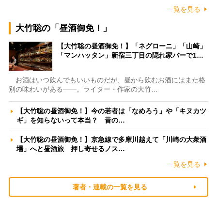
一覧を見る
大竹聡の「昼酒御免！」
【大竹聡の昼酒御免！】「ネグローニ」「山崎」
「マンハッタン」新宿三丁目の隠れ家バーで1…
お酒はいつ飲んでもいいものだが、昼から飲むお酒にはまた格
別の味わいがある――。ライター・作家の大竹…
【大竹聡の昼酒御免！】今の若者は「なめろう」や「キヌカツ
ギ」を知らないって本当？ 昔の…
【大竹聡の昼酒御免！】京急線で多摩川越えて「川崎の大衆酒
場」へと昼酒旅 押し寄せるノス…
一覧を見る
著者・連載の一覧を見る