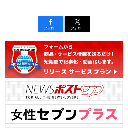
フォロー
フォロー