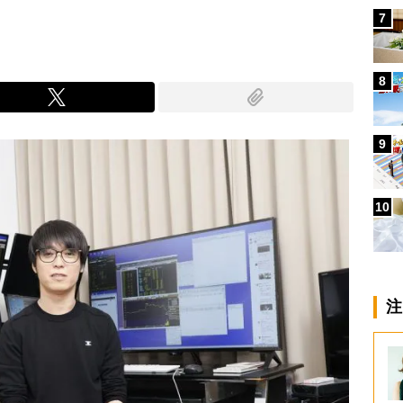
7
8
9
10
注