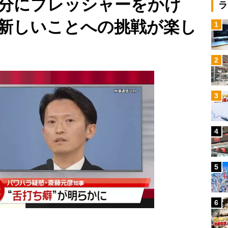
分にプレッシャーをかけ
ラ
新しいことへの挑戦が楽し
1
2
3
4
5
6