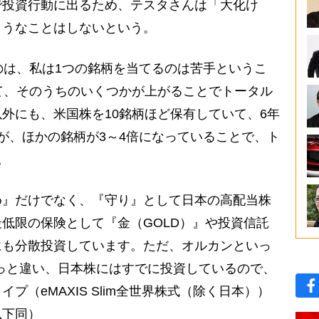
投資行動に出るため、テスタさんは「大化け
ようなことはしないという。
のは、私は1つの銘柄を当てるのは苦手というこ
て、そのうちのいくつかが上がることでトータル
外にも、米国株を10銘柄ほど保有していて、6年
が、ほかの銘柄が3～4倍になっていることで、ト
。
』だけでなく、『守り』として日本の高配当株
低限の保険として『金（GOLD）』や投資信託
にも分散投資しています。ただ、オルカンといっ
ょっと違い、日本株にはすでに投資しているので、
プ（eMAXIS Slim全世界株式（除く日本））
以下同）