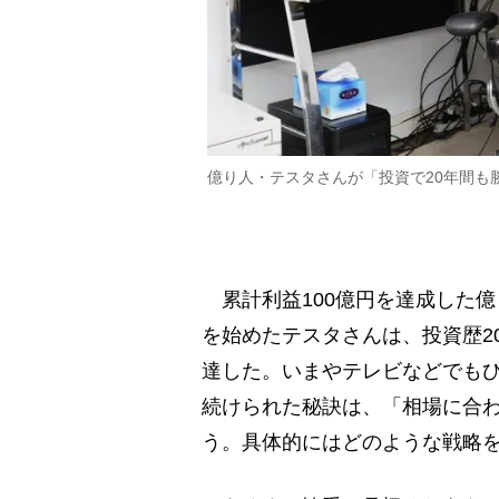
億り人・テスタさんが「投資で20年間も
累計利益100億円を達成した億り
を始めたテスタさんは、投資歴20
達した。いまやテレビなどでもひ
続けられた秘訣は、「相場に合
う。具体的にはどのような戦略