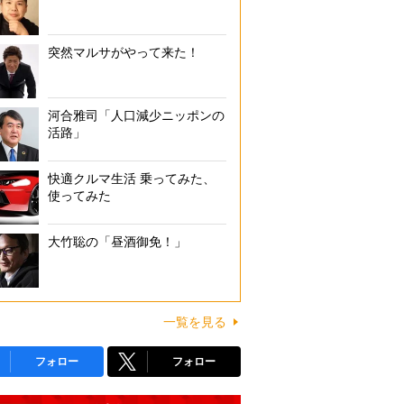
突然マルサがやって来た！
河合雅司「人口減少ニッポンの
活路」
快適クルマ生活 乗ってみた、
使ってみた
大竹聡の「昼酒御免！」
一覧を見る
フォロー
フォロー