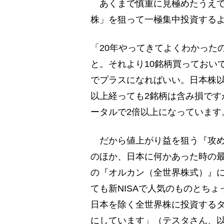
あくまで慎重に見極めたうえで
株」を狙って一極集中投資する
「20年やってきてよくわかった
と。それより10銘柄買っておい
でプラスになればいい。日本株以
以上経っても2銘柄は含み損です
ータルで2倍以上になっています
だから値上がり益を狙う『攻め
のほか、日本に何かあった時の最
の『オルカン（全世界株式）』
ても新NISAで人気のものとち
日本を除く全世界株に投資するタイ
にしています」（テスタさん、