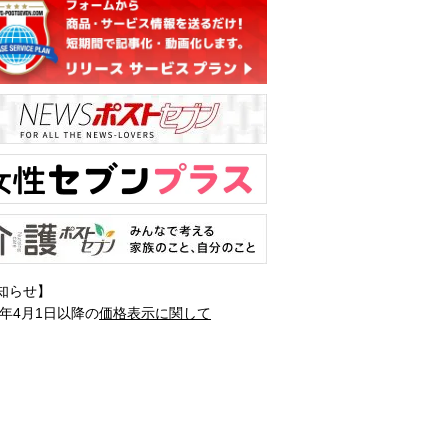
知らせ】
1年4月1日以降の
価格表示に関して