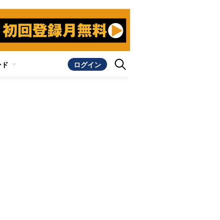
ンド
ログイン