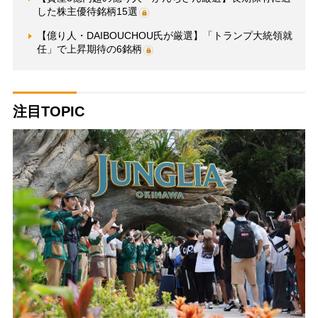
した株主優待銘柄15選
【億り人・DAIBOUCHOU氏が厳選】「トランプ大統領就
任」で上昇期待の6銘柄
注目TOPIC