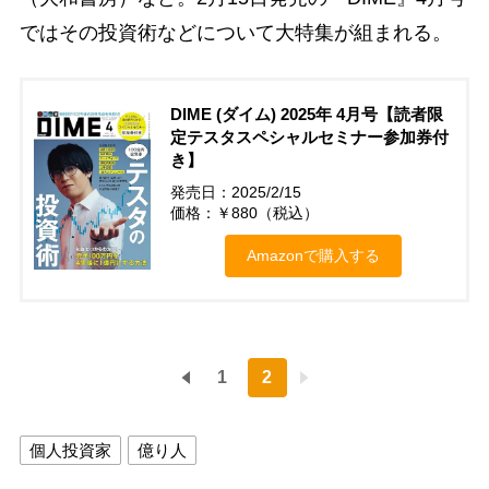
ではその投資術などについて大特集が組まれる。
DIME (ダイム) 2025年 4月号【読者限
定テスタスペシャルセミナー参加券付
き】
発売日：2025/2/15
価格：￥880（税込）
Amazonで購入する
1
2
個人投資家
億り人