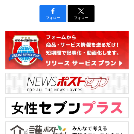
フォロー
フォロー