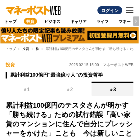
ログイン
トップ
投資
ビジネス
キャリア
ライフ
マネー
トップ
投資
株
累計利益100億円のテスタさんが明かす「勝ち続ける」た
投資
2025.02.15 15:00
マネーポストWEB
累計利益100億円“最強億り人”の投資哲学
1
2
3
＃
＃
＃
累計利益100億円のテスタさんが明かす
「勝ち続ける」ための試行錯誤「高い家
賃のマンションに住んで自分にプレッシ
ャーをかけた」ことも 今は新しいこと