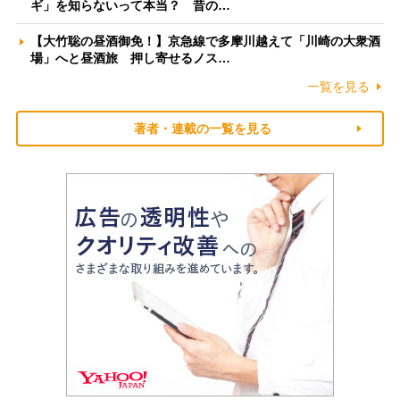
ギ」を知らないって本当？ 昔の…
【大竹聡の昼酒御免！】京急線で多摩川越えて「川崎の大衆酒
場」へと昼酒旅 押し寄せるノス…
一覧を見る
著者・連載の一覧を見る