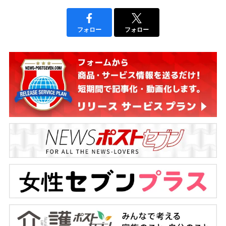
フォロー
フォロー