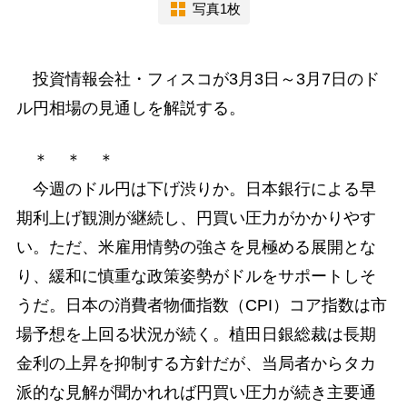
写真1枚
投資情報会社・フィスコが3月3日～3月7日のド
ル円相場の見通しを解説する。
＊ ＊ ＊
今週のドル円は下げ渋りか。日本銀行による早
期利上げ観測が継続し、円買い圧力がかかりやす
い。ただ、米雇用情勢の強さを見極める展開とな
り、緩和に慎重な政策姿勢がドルをサポートしそ
うだ。日本の消費者物価指数（CPI）コア指数は市
場予想を上回る状況が続く。植田日銀総裁は長期
金利の上昇を抑制する方針だが、当局者からタカ
派的な見解が聞かれれば円買い圧力が続き主要通