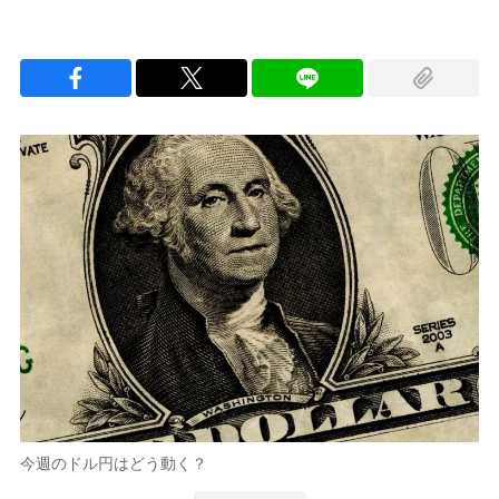
今週のドル円はどう動く？