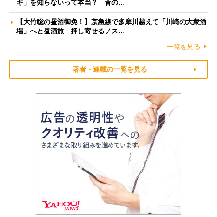
ギ」を知らないって本当？ 昔の…
【大竹聡の昼酒御免！】京急線で多摩川越えて「川崎の大衆酒
場」へと昼酒旅 押し寄せるノス…
一覧を見る
著者・連載の一覧を見る