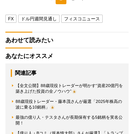
FX
ドル円週間見通し
フィスコニュース
あわせて読みたい
あなたにオススメ
関連記事
【全文公開】88歳現役トレーダーが明かす“資産20億円を
築き上げた投資の全ノウハウ”
88歳現役トレーダー・藤本茂さんが厳選「2025年株高の
波に乗る10銘柄」
最強の億り人・テスタさんが長期保有する5銘柄を実名公
開！
【億り人・Bコミ（坂本慎太郎）さんが厳選】「トランプ