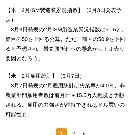
【米・2月ISM製造業景況指数】（3月3日発表予
定）
3月3日発表の2月ISM製造業景況指数は50.5と、
節目の50を上回る公算。ただ、前回の50.9を下回
ると予想され、景気腰折れへの懸念からドル売り
要因となろう。
【米・2月雇用統計】（3月7日）
3月7日発表の2月雇用統計は失業率が4.0％、非
農業部門雇用者数は前月比＋15.5万人程度と予想
される。雇用の力強さが維持できればドル買いの
可能性も。
1
2