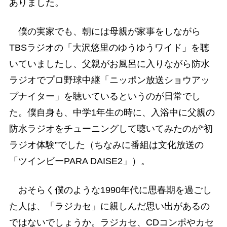
ありました。
僕の実家でも、朝には母親が家事をしながら
TBSラジオの「大沢悠里のゆうゆうワイド」を聴
いていましたし、父親がお風呂に入りながら防水
ラジオでプロ野球中継「ニッポン放送ショウアッ
プナイター」を聴いているというのが日常でし
た。僕自身も、中学1年生の時に、入浴中に父親の
防水ラジオをチューニングして聴いてみたのが“初
ラジオ体験”でした（ちなみに番組は文化放送の
「ツインビーPARA DAISE2」）。
おそらく僕のような1990年代に思春期を過ごし
た人は、「ラジカセ」に親しんだ思い出があるの
ではないでしょうか。ラジカセ、CDコンポやカセ