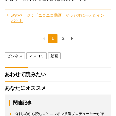
次のページ：「ニコニコ動画」がラジオに与えたイン
パクト
1
2
ビジネス
マスコミ
動画
あわせて読みたい
あなたにオススメ
関連記事
《はじめから読む→》ニッポン放送プロデューサーが振