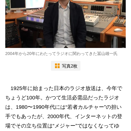
2004年から20年にわたってラジオに関わってきた冨山雄一氏
写真2枚
1925年に始まった日本のラジオ放送は、今年で
ちょうど100年。かつて生活必需品だったラジオ
は、1980〜1990年代には“若者カルチャー”の担い
手でもあったが、2000年代、インターネットの登
場でその立ち位置は“メジャー”ではなくなってゆ