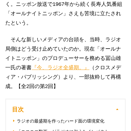
く。ニッポン放送で1967年から続く長寿人気番組
「オールナイトニッポン」さえも苦境に立たされ
たという。
そんな新しいメディアの台頭を、当時、ラジオ
局側はどう受け止めていたのか。現在「オールナ
イトニッポン」のプロデューサーを務める冨山雄
一氏の著書
『今、ラジオ全盛期。』
（クロスメデ
ィア・パブリッシング）より、一部抜粋して再構
成。【全2回の第2回】
目次
ラジオの最盛期を作ったハード面の環境変化