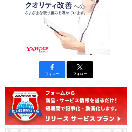
フォロー
フォロー