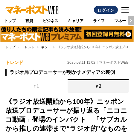
ログイン
トップ
投資
ビジネス
キャリア
ライフ
マネー
トップ
トレンド
ネット
《ラジオ放送開始から100年》ニッポン放送プロデ
トレンド
2025.03.11 11:02
マネーポストWEB
ラジオ局プロデューサーが明かすメディアの裏側
1
2
＃
＃
《ラジオ放送開始から100年》ニッポン
放送プロデューサーが振り返る「ニコニ
コ動画」登場のインパクト 「サブカル
から推しの連帯まで“ラジオ的”なものを