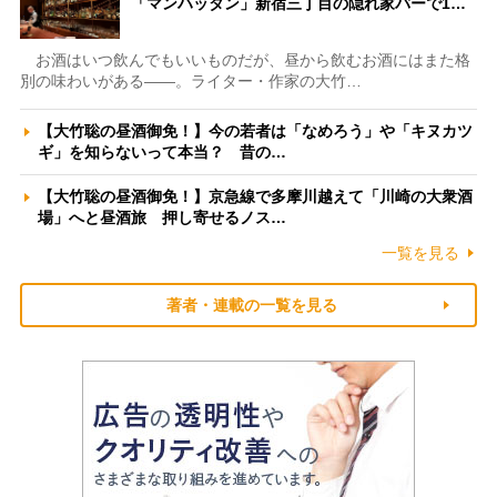
「マンハッタン」新宿三丁目の隠れ家バーで1…
お酒はいつ飲んでもいいものだが、昼から飲むお酒にはまた格
別の味わいがある――。ライター・作家の大竹…
【大竹聡の昼酒御免！】今の若者は「なめろう」や「キヌカツ
ギ」を知らないって本当？ 昔の…
【大竹聡の昼酒御免！】京急線で多摩川越えて「川崎の大衆酒
場」へと昼酒旅 押し寄せるノス…
一覧を見る
著者・連載の一覧を見る