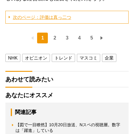
次のページ：評価は真っ二つ
1
2
3
4
5
NHK
オピニオン
トレンド
マスコミ
企業
あわせて読みたい
あなたにオススメ
関連記事
【図で一目瞭然】10月20日放送、Nスペの視聴層。数字
は「躍進」している