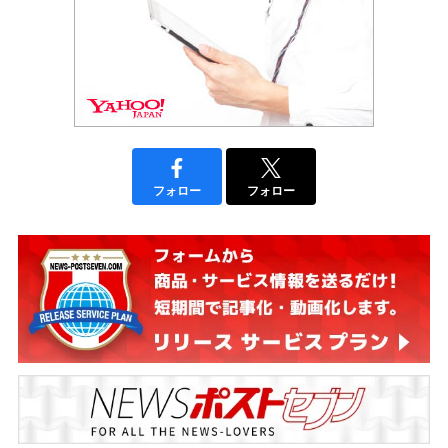
フォロー
フォロー