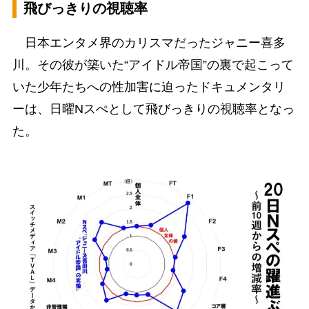
飛びっきりの視聴率
日本エンタメ界のカリスマだったジャニー喜多
川。その彼が築いた“アイドル帝国”の裏で起こって
いた少年たちへの性加害に迫ったドキュメンタリ
ーは、日曜Nスぺとして飛びっきりの視聴率となっ
た。