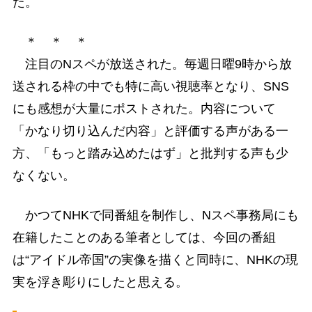
た。
＊ ＊ ＊
注目のNスペが放送された。毎週日曜9時から放
送される枠の中でも特に高い視聴率となり、SNS
にも感想が大量にポストされた。内容について
「かなり切り込んだ内容」と評価する声がある一
方、「もっと踏み込めたはず」と批判する声も少
なくない。
かつてNHKで同番組を制作し、Nスペ事務局にも
在籍したことのある筆者としては、今回の番組
は“アイドル帝国”の実像を描くと同時に、NHKの現
実を浮き彫りにしたと思える。