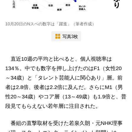
10月20日のNスペの数字は「躍進」（筆者作成）
写真3枚
直近10週の平均と比べると、個人視聴率は
134％。中でも数字を押し上げたのはF1（女性20
～34歳）と「タレント芸能人に関心あり」層。前
者は2.8倍、後者は2.2倍に及んだ。さらにM1（男
性20～34歳）やコア層（13～49歳）も1.9倍と、普
段見てもらえない若年層に注目された。
番組の直撃取材を受けた若泉久朗・元NHK理事