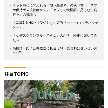
ネット時代に問われる「NHK受信料」のあり方 「スマ
ホ保持者＝視聴者か？」「アプリで積極的に見るなら負
担を」の議論も
【写真】NHKだけ受信しない装置「iranehk（イラネッチ
ケー）」
「なぜスクランブル化できないのか？」NHKに聞いてみ
た
高橋洋一氏「公共放送に見合うNHK受信料はせいぜい月
300円」
注目TOPIC