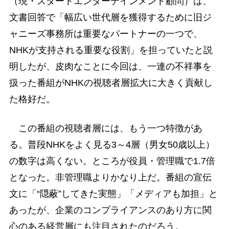
（現・スタートエンターテインメント顧問）は、
文書回答で「幅広い世代層を獲得するために旧ジ
ャニーズ事務所は重要なパートナーの一つで、
NHKが支持される重要な役割」を担っていたと説
明したが、皮肉なことに今回は、一連の不祥事を
扱った番組がNHKの視聴者層拡大に大きく貢献し
た格好だ。
この番組の視聴者層には、もう一つ特徴があ
る。普段NHKをよく見る3～4層（男女50歳以上）
の数字は高くない。ところが役員・管理職で1.7倍
となった。非管理職よりかなり上だ。番組の宣伝
文に「“隠蔽”してきた実態」「メディアも加担」と
あったが、企業のコンプライアンスのあり方に関
心のある経営層にも注目されたのだろう。