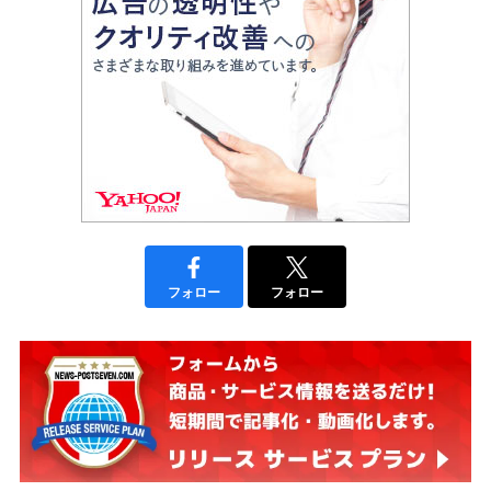
フォロー
フォロー