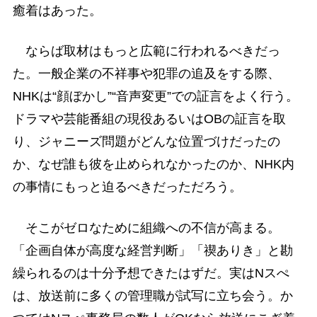
癒着はあった。
ならば取材はもっと広範に行われるべきだっ
た。一般企業の不祥事や犯罪の追及をする際、
NHKは“顔ぼかし”“音声変更”での証言をよく行う。
ドラマや芸能番組の現役あるいはOBの証言を取
り、ジャニーズ問題がどんな位置づけだったの
か、なぜ誰も彼を止められなかったのか、NHK内
の事情にもっと迫るべきだっただろう。
そこがゼロなために組織への不信が高まる。
「企画自体が高度な経営判断」「禊ありき」と勘
繰られるのは十分予想できたはずだ。実はNスぺ
は、放送前に多くの管理職が試写に立ち会う。か