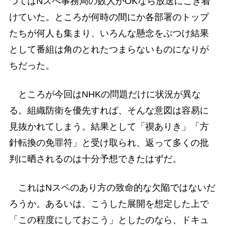
つてはNスぺ事務局の数人がOKなら放送にこぎ着
けていた。ところが何時の間にか各部署のトップ
たちが何人も集まり、いろんな懸念をぶつけ結果
として番組は角のとれたつまらないものになりが
ちだった。
ところが今回はNHKの問題だけに状況が異な
る。組織防衛を優先すれば、そんな意図は容易に
見抜かれてしまう。結果として「禊ありき」「方
針転換の免罪符」と受け取られ、返って多くの批
判に晒されるのは十分予想できたはずだ。
これはNスペのあり方の致命的な欠陥ではないだ
ろうか。あるいは、こうした展開を想定した上で
「この程度にしておこう」としたのなら、ドキュ