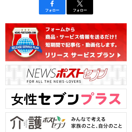
フォロー
フォロー