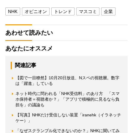
NHK
オピニオン
トレンド
マスコミ
企業
あわせて読みたい
あなたにオススメ
関連記事
【図で一目瞭然】10月20日放送、Nスペの視聴層。数字
は「躍進」している
ネット時代に問われる「NHK受信料」のあり方 「スマ
ホ保持者＝視聴者か？」「アプリで積極的に見るなら負
担を」の議論も
【写真】NHKだけ受信しない装置「iranehk（イラネッチ
ケー）」
「なぜスクランブル化できないのか？」NHKに聞いてみ