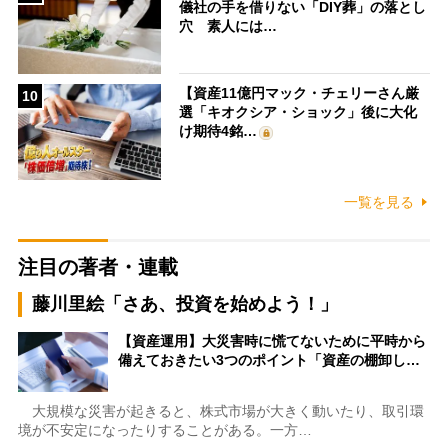
儀社の手を借りない「DIY葬」の落とし
穴 素人には…
【資産11億円マック・チェリーさん厳
10
選「キオクシア・ショック」後に大化
け期待4銘…
一覧を見る
注目の著者・連載
藤川里絵「さあ、投資を始めよう！」
【資産運用】大災害時に慌てないために平時から
備えておきたい3つのポイント「資産の棚卸し…
大規模な災害が起きると、株式市場が大きく動いたり、取引環
境が不安定になったりすることがある。一方…