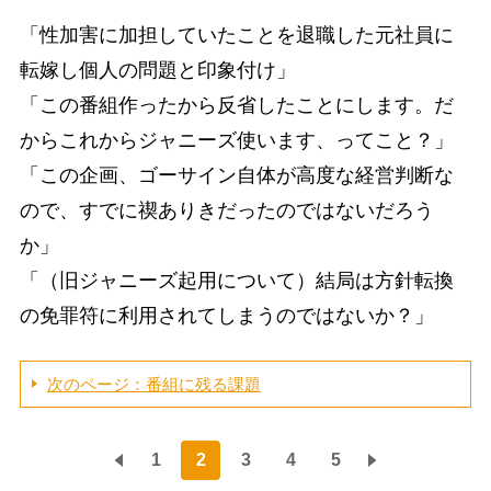
「性加害に加担していたことを退職した元社員に
転嫁し個人の問題と印象付け」
「この番組作ったから反省したことにします。だ
からこれからジャニーズ使います、ってこと？」
「この企画、ゴーサイン自体が高度な経営判断な
ので、すでに禊ありきだったのではないだろう
か」
「（旧ジャニーズ起用について）結局は方針転換
の免罪符に利用されてしまうのではないか？」
次のページ：番組に残る課題
1
2
3
4
5