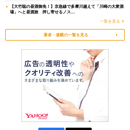
【大竹聡の昼酒御免！】京急線で多摩川越えて「川崎の大衆酒
場」へと昼酒旅 押し寄せるノス…
一覧を見る
著者・連載の一覧を見る