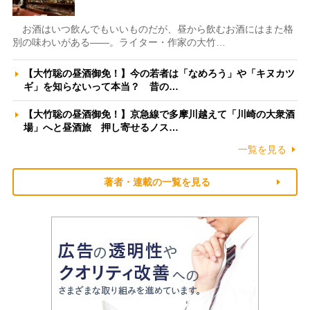
お酒はいつ飲んでもいいものだが、昼から飲むお酒にはまた格
別の味わいがある――。ライター・作家の大竹…
【大竹聡の昼酒御免！】今の若者は「なめろう」や「キヌカツ
ギ」を知らないって本当？ 昔の…
【大竹聡の昼酒御免！】京急線で多摩川越えて「川崎の大衆酒
場」へと昼酒旅 押し寄せるノス…
一覧を見る
著者・連載の一覧を見る