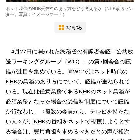
ネット時代のNHK受信料のあり方をどう考えるか（NHK放送セン
ター。写真：イメージマート）
写真3枚
4月27日に開かれた総務省の有識者会議「公共放
送ワーキンググループ（WG）」の第7回会合の議
論が注目を集めている。同WGではネット時代の
NHKの業務のあり方について、議論が重ねられて
いる。現在は任意業務であるNHKのネット業務が
必須業務となった場合の受信料制度について議論
が行なわれ、〈複数の委員から、テレビを持たな
い人々が、NHKの番組をネットで視聴しようとす
る場合は、費用負担を求めるべきだとの声が相次