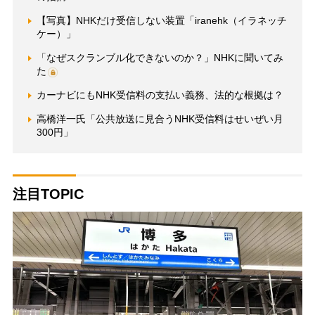
【写真】NHKだけ受信しない装置「iranehk（イラネッチ
ケー）」
「なぜスクランブル化できないのか？」NHKに聞いてみ
た
カーナビにもNHK受信料の支払い義務、法的な根拠は？
高橋洋一氏「公共放送に見合うNHK受信料はせいぜい月
300円」
注目TOPIC