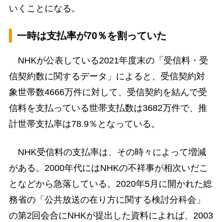
いくことになる。
一時は支払率が70％を割っていた
NHKが公表している2021年度末の「受信料・受
信契約数に関するデータ」によると、受信契約対
象世帯数4666万件に対して、受信契約を結んで受
信料を支払っている世帯支払数は3682万件で、推
計世帯支払率は78.9％となっている。
NHK受信料の支払率は、その時々によって増減
がある。2000年代にはNHKの不祥事が相次いだこ
となどから急落している。2020年5月に開かれた総
務省の「公共放送の在り方に関する検討分科会」
の第2回会合にNHKが提出した資料によれば、2003