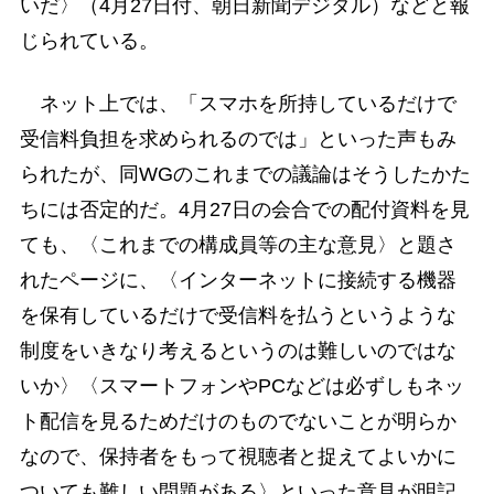
いだ〉（4月27日付、朝日新聞デジタル）などと報
じられている。
ネット上では、「スマホを所持しているだけで
受信料負担を求められるのでは」といった声もみ
られたが、同WGのこれまでの議論はそうしたかた
ちには否定的だ。4月27日の会合での配付資料を見
ても、〈これまでの構成員等の主な意見〉と題さ
れたページに、〈インターネットに接続する機器
を保有しているだけで受信料を払うというような
制度をいきなり考えるというのは難しいのではな
いか〉〈スマートフォンやPCなどは必ずしもネッ
ト配信を見るためだけのものでないことが明らか
なので、保持者をもって視聴者と捉えてよいかに
ついても難しい問題がある〉といった意見が明記