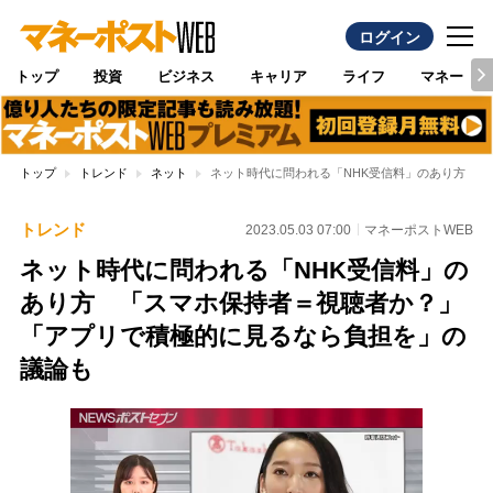
ログイン
トップ
投資
ビジネス
キャリア
ライフ
マネー
トップ
トレンド
ネット
ネット時代に問われる「NHK受信料」のあり方 
トレンド
2023.05.03 07:00
マネーポストWEB
ネット時代に問われる「NHK受信料」の
あり方 「スマホ保持者＝視聴者か？」
「アプリで積極的に見るなら負担を」の
議論も