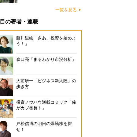
一覧を見る
目の著者・連載
藤川里絵「さあ、投資を始めよ
う！」
森口亮「まるわかり市況分析」
大前研一「ビジネス新大陸」の
歩き方
投資ノウハウ満載コミック「俺
がカブ番長！」
戸松信博の明日の爆騰株を探
せ！