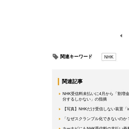
関連キーワード
NHK
関連記事
NHK受信料未払いに4月から「割増
分するしかない」の指摘
【写真】NHKだけ受信しない装置「ir
「なぜスクランブル化できないのか？
カーナビにもNHK受信料の支払い義