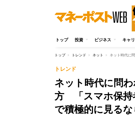
トップ
投資
ビジネス
キャリ
トップ
トレンド
ネット
トレンド
ネット時代に問わ
方 「スマホ保持
で積極的に見るな
Unmute