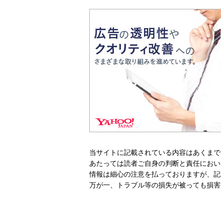
当サイトに記載されている内容はあくまで
あたっては読者ご自身の判断と責任におい
情報は細心の注意を払っておりますが、記
万が一、トラブル等の損失が被っても損害