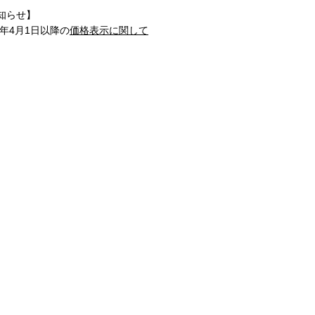
知らせ】
1年4月1日以降の
価格表示に関して