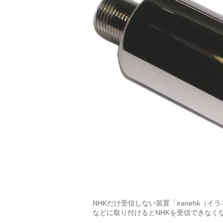
NHKだけ受信しない装置「iranehk
などに取り付けるとNHKを受信できなく