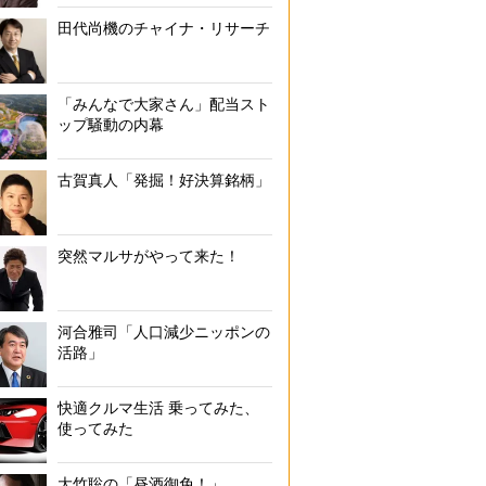
田代尚機のチャイナ・リサーチ
「みんなで大家さん」配当スト
ップ騒動の内幕
古賀真人「発掘！好決算銘柄」
突然マルサがやって来た！
河合雅司「人口減少ニッポンの
活路」
快適クルマ生活 乗ってみた、
使ってみた
大竹聡の「昼酒御免！」