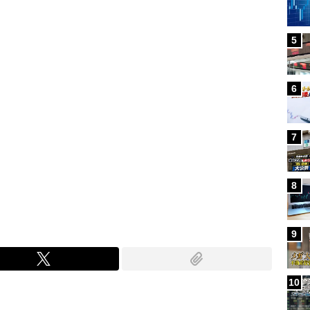
5
6
7
8
9
10