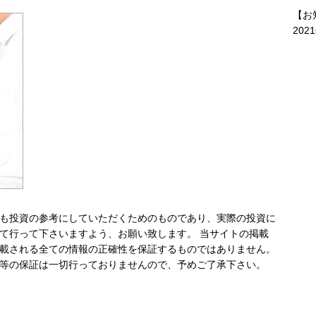
【お
202
も投資の参考にしていただくためのものであり、実際の投資に
て行って下さいますよう、お願い致します。 当サイトの掲載
載される全ての情報の正確性を保証するものではありません。
等の保証は一切行っておりませんので、予めご了承下さい。