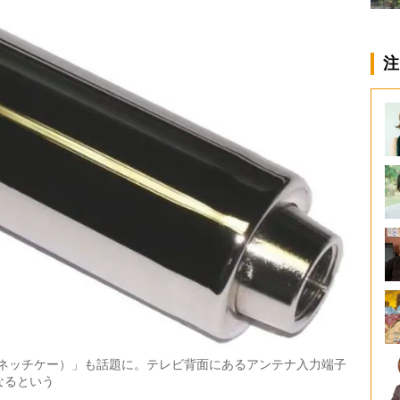
注
（イラネッチケー）」も話題に。テレビ背面にあるアンテナ入力端子
なるという