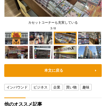
カセットコーナーも充実している
3
/
8
本文に戻る
インバウンド
ビジネス
企業
買い物
趣味
他のオススメ記事