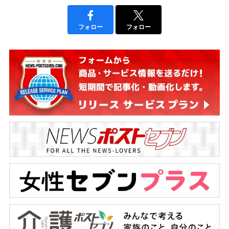
フォロー
フォロー