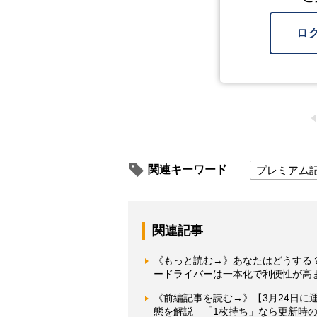
ロ
関連キーワード
プレミアム
関連記事
《もっと読む→》あなたはどうする
ードライバーは一本化で利便性が高ま
《前編記事を読む→》【3月24日に
態を解説 「1枚持ち」なら更新時