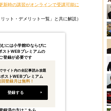
更新時の講習がオンラインで受講可能に
メリット・デメリット一覧」と共に解説）
読むには小学館IDならびに
ポストWEBプレミアムの
ご登録が必要です
でサイト内の全記事読み放題
ポストWEBプレミアム
初回登録月は無料！
登録する
登録済の方はこちら