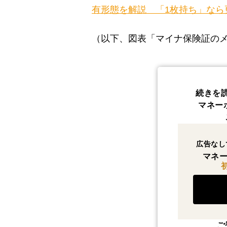
有形態を解説 「1枚持ち」なら
（以下、図表「マイナ保険証の
続きを
マネー
広告なし
マネー
ご