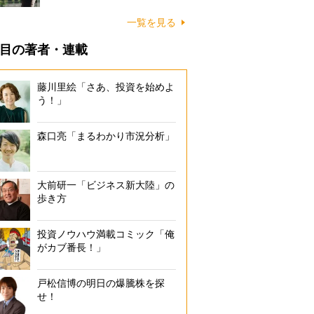
一覧を見る
目の著者・連載
藤川里絵「さあ、投資を始めよ
う！」
森口亮「まるわかり市況分析」
大前研一「ビジネス新大陸」の
歩き方
投資ノウハウ満載コミック「俺
がカブ番長！」
戸松信博の明日の爆騰株を探
せ！