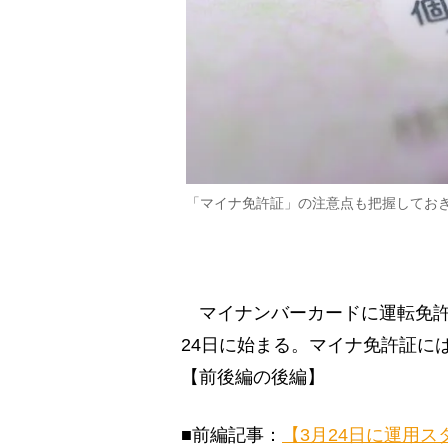
「マイナ免許証」の注意点も把握してお
マイナンバーカードに運転免許
24日に始まる。マイナ免許証に
【前後編の後編】
■前編記事：
【3月24日に運用