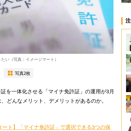
注
きたい（写真：イメージマート）
写真2枚
証を一体化させる「マイナ免許証」の運用が3月
は、どんなメリット、デメリットがあるのか。
スタート】「マイナ免許証」で選択できる3つの保