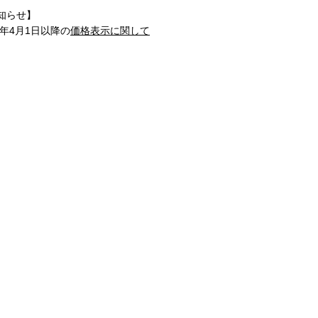
知らせ】
1年4月1日以降の
価格表示に関して