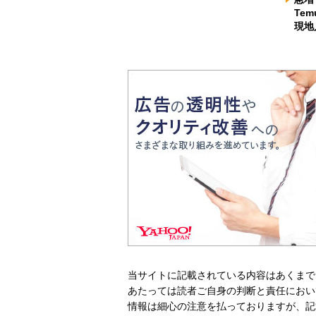
Te
現地
当サイトに記載されている内容はあくまで
あたっては読者ご自身の判断と責任におい
情報は細心の注意を払っておりますが、記