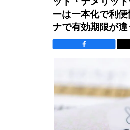
ット・デメリット
ーは一本化で利便
ナで有効期限が違