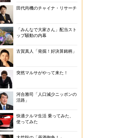
田代尚機のチャイナ・リサーチ
「みんなで大家さん」配当スト
ップ騒動の内幕
古賀真人「発掘！好決算銘柄」
突然マルサがやって来た！
河合雅司「人口減少ニッポンの
活路」
快適クルマ生活 乗ってみた、
使ってみた
大竹聡の「昼酒御免！」