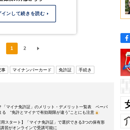
グインして続きを読む
1
2
記事
マイナンバーカード
免許証
手続き
？「マイナ免許証」のメリット・デメリット一覧表 ペーパ
る “免許とマイナで有効期限が違う”ことにも注意
運用スタート】「マイナ免許証」で選択できる3つの保有形
の講習がオンラインで受講可能に