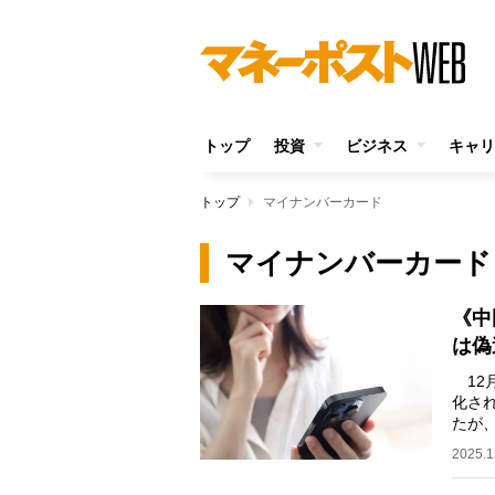
トップ
投資
ビジネス
キャリ
トップ
マイナンバーカード
マイナンバーカード
《中
は偽
12
化さ
たが
就労
2025.1