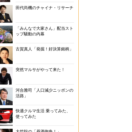
田代尚機のチャイナ・リサーチ
「みんなで大家さん」配当スト
ップ騒動の内幕
古賀真人「発掘！好決算銘柄」
突然マルサがやって来た！
河合雅司「人口減少ニッポンの
活路」
快適クルマ生活 乗ってみた、
使ってみた
大竹聡の「昼酒御免！」