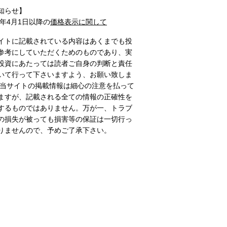
知らせ】
1年4月1日以降の
価格表示に関して
イトに記載されている内容はあくまでも投
参考にしていただくためのものであり、実
投資にあたっては読者ご自身の判断と責任
いて行って下さいますよう、お願い致しま
 当サイトの掲載情報は細心の注意を払って
ますが、記載される全ての情報の正確性を
するものではありません。万が一、トラブ
の損失が被っても損害等の保証は一切行っ
りませんので、予めご了承下さい。