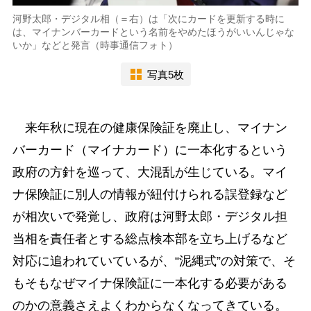
河野太郎・デジタル相（＝右）は「次にカードを更新する時に
は、マイナンバーカードという名前をやめたほうがいいんじゃな
いか」などと発言（時事通信フォト）
写真5枚
来年秋に現在の健康保険証を廃止し、マイナン
バーカード（マイナカード）に一本化するという
政府の方針を巡って、大混乱が生じている。マイ
ナ保険証に別人の情報が紐付けられる誤登録など
が相次いで発覚し、政府は河野太郎・デジタル担
当相を責任者とする総点検本部を立ち上げるなど
対応に追われていているが、“泥縄式”の対策で、そ
もそもなぜマイナ保険証に一本化する必要がある
のかの意義さえよくわからなくなってきている。