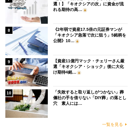
選！】「キオクシアの次」に資金が流
れる期待の高…
《2年弱で資産17.5倍の元証券マンが
8
「キオクシア急落で次に狙う」5銘柄を
公開》10…
【資産11億円マック・チェリーさん厳
9
選「キオクシア・ショック」後に大化
け期待4銘…
「失敗すると取り返しがつかない」葬
10
儀社の手を借りない「DIY葬」の落とし
穴 素人には…
一覧を見る