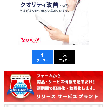
フォロー
フォロー