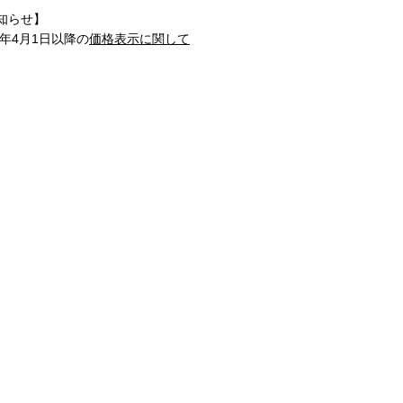
知らせ】
1年4月1日以降の
価格表示に関して