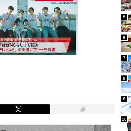
5
6
7
Mute
8
9
10