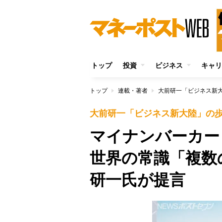
トップ
投資
ビジネス
キャリ
トップ
連載・著者
大前研一「ビジネス新
大前研一「ビジネス新大陸」の
マイナンバーカ
世界の常識「複数
研一氏が提言