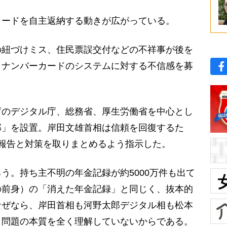
ードを自主返納する動きが広がっている。
紐づけミス、住民票誤交付などの不祥事が後を
イナンバーカードのシステムに対する不信感を募
のデジタル庁、総務省、厚生労働省を中心とし
部」を設置。岸田文雄首相は信頼を回復するた
報告と対策を取りまとめるよう指示した。
。持ち主不明の年金記録が約5000万件も出て
の前身）の「消えた年金記録」と同じく、抜本的
なぜなら、岸田首相も河野太郎デジタル相も松本
、問題の本質を全く理解していないからである。