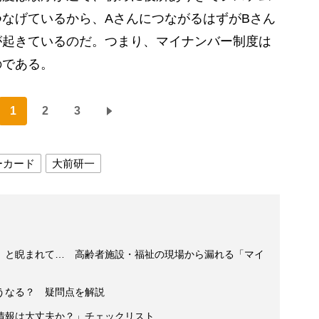
なげているから、AさんにつながるはずがBさん
が起きているのだ。つまり、マイナンバー制度は
のである。
1
2
3
ーカード
大前研一
」と睨まれて… 高齢者施設・福祉の現場から漏れる「マイ
うなる？ 疑問点を解説
情報は大丈夫か？」チェックリスト