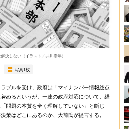
は解決しない（イラスト／井川泰年）
写真1枚
ラブルを受け、政府は「マイナンバー情報総点
に努めるというが、一連の政府対応について、経
は「問題の本質を全く理解していない」と断じ
解決策はどこにあるのか、大前氏が提言する。