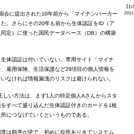
【お
202
国会に提出された10年前から「マイナンバーカー
た。さらにその20年も前から生体認証をID（ア
同定）に使った国民データベース（DB）の構築
生体認証は付いていない。専用サイト「マイナ
、雇用保険、生活保護など29項目の個人情報を
ていなければ情報漏洩のリスクは避けられない。
正しい方法は、まず1人の特定個人Aさんからスタ
をすべて盛り込んだ生体認証付きのカードを1枚
役所につなげていくというものである。
度は順序が逆で、初めに役所ありきでシステム