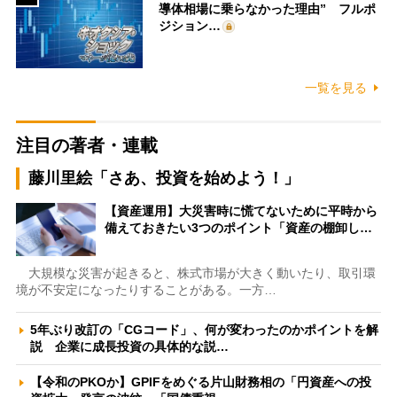
導体相場に乗らなかった理由” フルポ
ジション…
一覧を見る
注目の著者・連載
藤川里絵「さあ、投資を始めよう！」
【資産運用】大災害時に慌てないために平時から
備えておきたい3つのポイント「資産の棚卸し…
大規模な災害が起きると、株式市場が大きく動いたり、取引環
境が不安定になったりすることがある。一方…
5年ぶり改訂の「CGコード」、何が変わったのかポイントを解
説 企業に成長投資の具体的な説…
【令和のPKOか】GPIFをめぐる片山財務相の「円資産への投