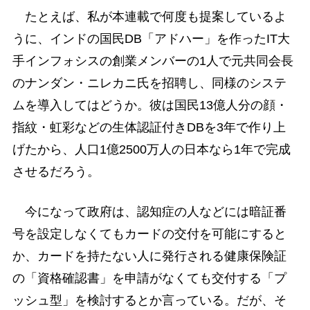
たとえば、私が本連載で何度も提案しているよ
うに、インドの国民DB「アドハー」を作ったIT大
手インフォシスの創業メンバーの1人で元共同会長
のナンダン・ニレカニ氏を招聘し、同様のシステ
ムを導入してはどうか。彼は国民13億人分の顔・
指紋・虹彩などの生体認証付きDBを3年で作り上
げたから、人口1億2500万人の日本なら1年で完成
させるだろう。
今になって政府は、認知症の人などには暗証番
号を設定しなくてもカードの交付を可能にすると
か、カードを持たない人に発行される健康保険証
の「資格確認書」を申請がなくても交付する「プ
ッシュ型」を検討するとか言っている。だが、そ