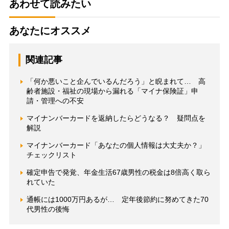
あわせて読みたい
あなたにオススメ
関連記事
「何か悪いこと企んでいるんだろう」と睨まれて… 高
齢者施設・福祉の現場から漏れる「マイナ保険証」申
請・管理への不安
マイナンバーカードを返納したらどうなる？ 疑問点を
解説
マイナンバーカード「あなたの個人情報は大丈夫か？」
チェックリスト
確定申告で発覚、年金生活67歳男性の税金は8倍高く取ら
れていた
通帳には1000万円あるが… 定年後節約に努めてきた70
代男性の後悔