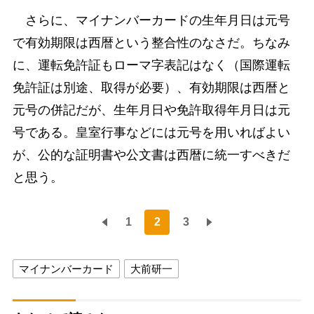
さらに、マイナンバーカードの生年月日は元号
で有効期限は西暦という整合性のなさだ。ちなみ
に、運転免許証もローマ字表記はなく（国際運転
免許証は別途、取得が必要）、有効期限は西暦と
元号の併記だが、生年月日や免許取得年月日は元
号である。皇室行事などには元号を用いればよい
が、公的な証明書や公文書は西暦に統一すべきだ
と思う。
1
2
3
マイナンバーカード
大前研一