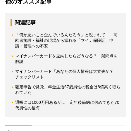
他のオススメ記事
関連記事
「何か悪いこと企んでいるんだろう」と睨まれて… 高
齢者施設・福祉の現場から漏れる「マイナ保険証」申
請・管理への不安
マイナンバーカードを返納したらどうなる？ 疑問点を
解説
マイナンバーカード「あなたの個人情報は大丈夫か？」
チェックリスト
確定申告で発覚、年金生活67歳男性の税金は8倍高く取ら
れていた
通帳には1000万円あるが… 定年後節約に努めてきた70
代男性の後悔