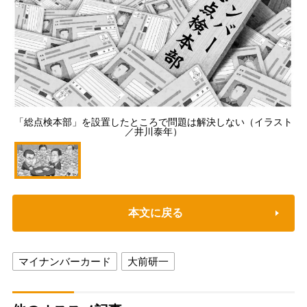
「総点検本部」を設置したところで問題は解決しない（イラスト
／井川泰年）
本文に戻る
マイナンバーカード
大前研一