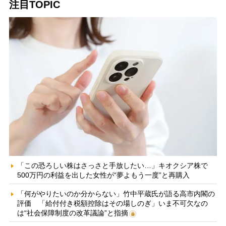
注目TOPIC
「この恐ろしい株はさっさと手放したい…」キオクシア株で
500万円の利益を出した女性が“夢よもう一度”と再購入
「何がやりたいのか分からない」竹中平蔵氏が語る高市内閣の
評価 「給付付き税額控除はその場しのぎ」いま不可欠なの
は“社会保障制度の改革議論”と指摘