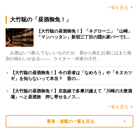
一覧を見る
大竹聡の「昼酒御免！」
【大竹聡の昼酒御免！】「ネグローニ」「山崎」
「マンハッタン」新宿三丁目の隠れ家バーで1…
お酒はいつ飲んでもいいものだが、昼から飲むお酒にはまた格
別の味わいがある――。ライター・作家の大竹…
【大竹聡の昼酒御免！】今の若者は「なめろう」や「キヌカツ
ギ」を知らないって本当？ 昔の…
【大竹聡の昼酒御免！】京急線で多摩川越えて「川崎の大衆酒
場」へと昼酒旅 押し寄せるノス…
一覧を見る
著者・連載の一覧を見る