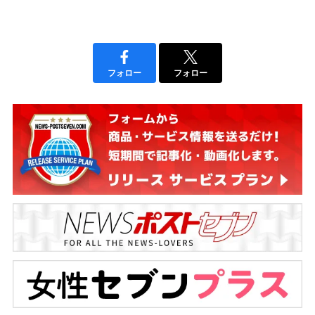
フォロー
フォロー