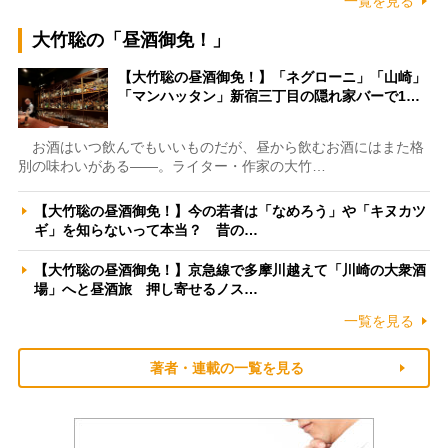
一覧を見る
大竹聡の「昼酒御免！」
【大竹聡の昼酒御免！】「ネグローニ」「山崎」
「マンハッタン」新宿三丁目の隠れ家バーで1…
お酒はいつ飲んでもいいものだが、昼から飲むお酒にはまた格
別の味わいがある――。ライター・作家の大竹…
【大竹聡の昼酒御免！】今の若者は「なめろう」や「キヌカツ
ギ」を知らないって本当？ 昔の…
【大竹聡の昼酒御免！】京急線で多摩川越えて「川崎の大衆酒
場」へと昼酒旅 押し寄せるノス…
一覧を見る
著者・連載の一覧を見る