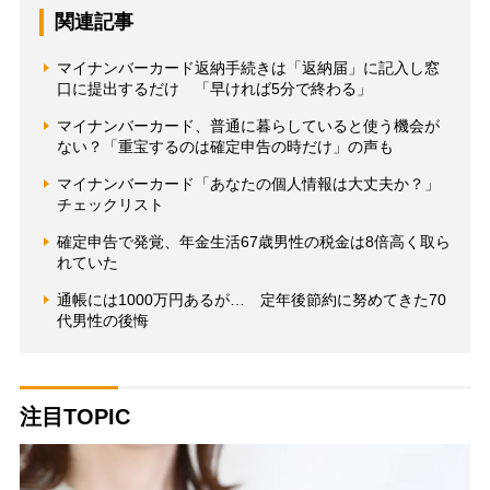
関連記事
マイナンバーカード返納手続きは「返納届」に記入し窓
口に提出するだけ 「早ければ5分で終わる」
マイナンバーカード、普通に暮らしていると使う機会が
ない？「重宝するのは確定申告の時だけ」の声も
マイナンバーカード「あなたの個人情報は大丈夫か？」
チェックリスト
確定申告で発覚、年金生活67歳男性の税金は8倍高く取ら
れていた
通帳には1000万円あるが… 定年後節約に努めてきた70
代男性の後悔
注目TOPIC