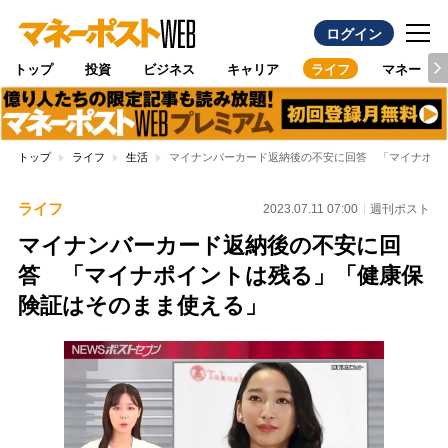
ログイン
トップ
投資
ビジネス
キャリア
ライフ
マネー
トップ
ライフ
生活
マイナンバーカード返納後の不安に回答 「マイナポイ
ライフ
2023.07.11 07:00
週刊ポスト
マイナンバーカード返納後の不安に回
答 「マイナポイントは残る」「健康保
険証はそのまま使える」