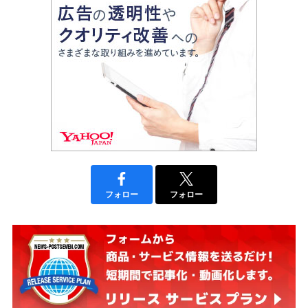
フォロー
フォロー