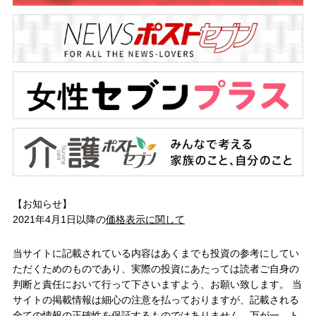
【お知らせ】
2021年4月1日以降の
価格表示に関して
当サイトに記載されている内容はあくまでも投資の参考にしてい
ただくためのものであり、実際の投資にあたっては読者ご自身の
判断と責任において行って下さいますよう、お願い致します。 当
サイトの掲載情報は細心の注意を払っておりますが、記載される
全ての情報の正確性を保証するものではありません。万が一、ト