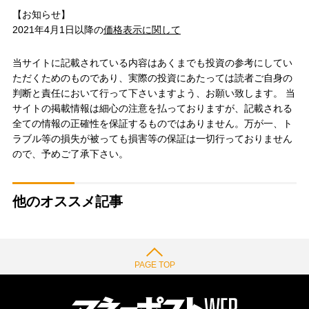
【お知らせ】
2021年4月1日以降の
価格表示に関して
当サイトに記載されている内容はあくまでも投資の参考にしてい
ただくためのものであり、実際の投資にあたっては読者ご自身の
判断と責任において行って下さいますよう、お願い致します。 当
サイトの掲載情報は細心の注意を払っておりますが、記載される
全ての情報の正確性を保証するものではありません。万が一、ト
ラブル等の損失が被っても損害等の保証は一切行っておりません
ので、予めご了承下さい。
他のオススメ記事
PAGE TOP