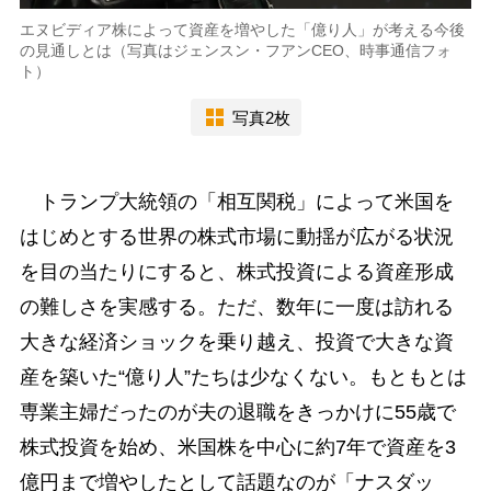
エヌビディア株によって資産を増やした「億り人」が考える今後
の見通しとは（写真はジェンスン・フアンCEO、時事通信フォ
ト）
写真2枚
トランプ大統領の「相互関税」によって米国を
はじめとする世界の株式市場に動揺が広がる状況
を目の当たりにすると、株式投資による資産形成
の難しさを実感する。ただ、数年に一度は訪れる
大きな経済ショックを乗り越え、投資で大きな資
産を築いた“億り人”たちは少なくない。もともとは
専業主婦だったのが夫の退職をきっかけに55歳で
株式投資を始め、米国株を中心に約7年で資産を3
億円まで増やしたとして話題なのが「ナスダッ