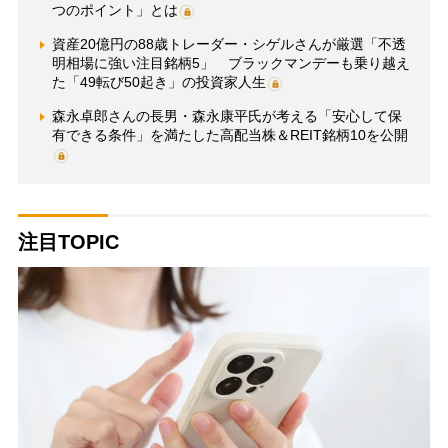
つのポイント」とは
資産20億円の88歳トレーダー・シゲルさんが厳選「不透
明相場に強い注目銘柄5」 ブラックマンデーも乗り越え
た「49転び50起き」の投資家人生
森永卓郎さんの長男・森永康平氏が考える「安心して保
有できる条件」を満たした高配当株＆REIT銘柄10を公開
注目TOPIC