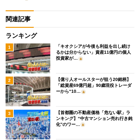
関連記事
ランキング
「キオクシアが今後も利益を出し続け
1
るかは分からない」資産11億円の個人
投資家が…
【億り人オールスターが狙う20銘柄】
2
「総資産69億円超」90歳現役トレーダ
ーから“10…
【首都圏の不動産価格「危ない駅」ラ
3
ンキング】“中古マンション売れ行き鈍
化”のワー…