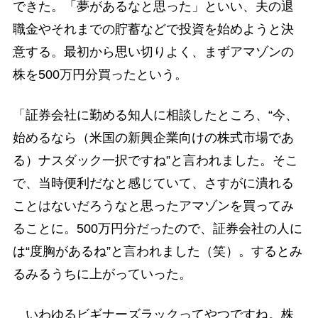
できた。「夢があるなと思った」といい、夫の退
職金やそれまでの貯蓄などで投資を始めようと決
意する。最初から思い切りよく、まずアマゾンの
株を500万円分買ったという。
「証券会社に勤める知人に相談したところ、“今、
始めるなら（米国の新興企業向けの株式市場であ
る）ナスダック一択ですね”と言われました。そこ
で、当時便利だなと感じていて、さすがに潰れる
ことはないだろうなと思ったアマゾンを買ってみ
ることに。500万円分だったので、証券会社の人に
は“度胸があるね”と言われました（笑）。するとみ
るみるうちに上がっていった。
いわゆるビギナーズラックってやつですね。株