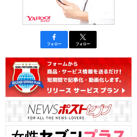
フォロー
フォロー