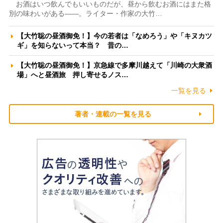
お酒はいつ飲んでもいいものだが、昼から飲むお酒にはまた格
別の味わいがある――。ライター・作家の大竹…
【大竹聡の昼酒御免！】今の若者は「なめろう」や「キヌカツ
ギ」を知らないって本当？ 昔の…
【大竹聡の昼酒御免！】京急線で多摩川越えて「川崎の大衆酒
場」へと昼酒旅 押し寄せるノス…
一覧を見る
著者・連載の一覧を見る