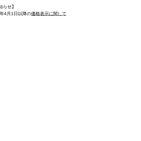
知らせ】
1年4月1日以降の
価格表示に関して