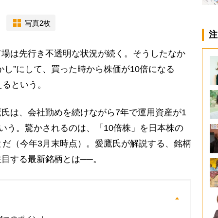
写真2枚
注
場は先行き不透明な状況が続く。そうしたなか
かし”にして、買った時から株価が10倍になる
えるという。
氏は、会社勤めを続けながら7年で運用資産が1
という。驚かされるのは、「10倍株」を日本株の
とだ（今年3月末時点）。愛鷹氏が解説する、銘柄
目する最新銘柄とは──。