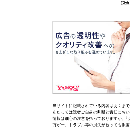
現地
当サイトに記載されている内容はあくまで
あたっては読者ご自身の判断と責任におい
情報は細心の注意を払っておりますが、記
万が一、トラブル等の損失が被っても損害