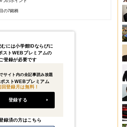
4つのポイント
目の7銘柄
読むには小学館IDならびに
ポストWEBプレミアムの
ご登録が必要です
でサイト内の全記事読み放題
ポストWEBプレミアム
初回登録月は無料！
登録する
登録済の方はこちら