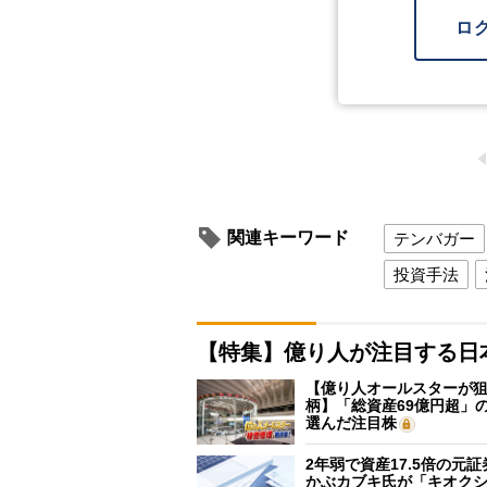
ロ
関連キーワード
テンバガー
投資手法
【特集】億り人が注目する日
【億り人オールスターが狙
柄】「総資産69億円超」の
選んだ注目株
2年弱で資産17.5倍の元
かぶカブキ氏が「キオク