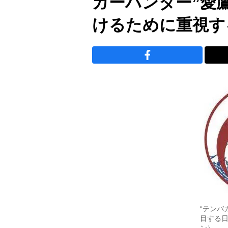
ガーハンター”愛
けるために重視す
“テンバ
目する日