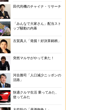
田代尚機のチャイナ・リサーチ
「みんなで大家さん」配当スト
ップ騒動の内幕
古賀真人「発掘！好決算銘柄」
突然マルサがやって来た！
河合雅司「人口減少ニッポンの
活路」
快適クルマ生活 乗ってみた、
使ってみた
大竹聡の「昼酒御免！」