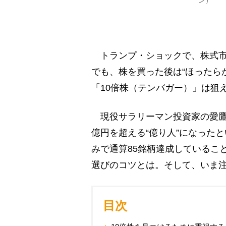
ン）
トランプ・ショックで、株式市
でも、株を買った後は“ほったら
「10倍株（テンバガー）」は狙
現役サラリーマン投資家の愛鷹
億円を超える“億り人”になった
みで通算85銘柄達成しているこ
選びのコツとは。そして、いま注
目次