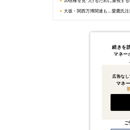
10倍株を見つけるために重視する
大坂・関西万博関連も…愛鷹氏注
続きを
マネー
広告なし
マネー
ご