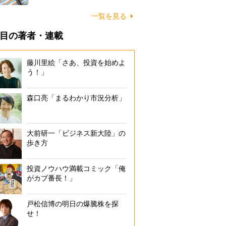
一覧を見る
目の著者・連載
藤川里絵「さあ、投資を始めよ
う！」
森口亮「まるわかり市況分析」
大前研一「ビジネス新大陸」の
歩き方
投資ノウハウ満載コミック「俺
がカブ番長！」
戸松信博の明日の爆騰株を探
せ！