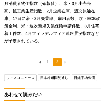
月消費者物価指数（確報値）、米・3月小売売上
高、鉱工業生産指数、2月企業在庫、週次原油在
庫、17日に豪・3月失業率、雇用者数、欧・ECB政
策金利、米・週次新規失業保険申請件数、3月住宅
着工件数、4月フィラデルフィア連銀景況指数など
が予定されている。
1
2
フィスコニュース
日本株週間見通し
日経平均株価
あわせて読みたい