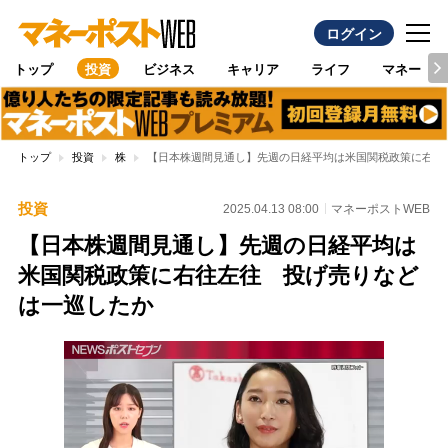
ログイン
トップ
投資
ビジネス
キャリア
ライフ
マネー
トップ
投資
株
【日本株週間見通し】先週の日経平均は米国関税政策に右往
投資
2025.04.13 08:00
マネーポストWEB
【日本株週間見通し】先週の日経平均は
米国関税政策に右往左往 投げ売りなど
は一巡したか