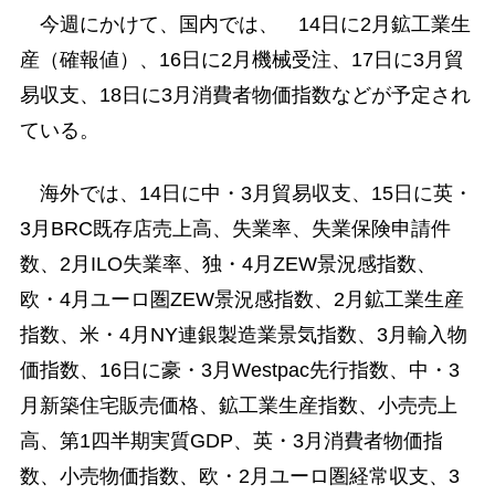
今週にかけて、国内では、 14日に2月鉱工業生
産（確報値）、16日に2月機械受注、17日に3月貿
易収支、18日に3月消費者物価指数などが予定され
ている。
海外では、14日に中・3月貿易収支、15日に英・
3月BRC既存店売上高、失業率、失業保険申請件
数、2月ILO失業率、独・4月ZEW景況感指数、
欧・4月ユーロ圏ZEW景況感指数、2月鉱工業生産
指数、米・4月NY連銀製造業景気指数、3月輸入物
価指数、16日に豪・3月Westpac先行指数、中・3
月新築住宅販売価格、鉱工業生産指数、小売売上
高、第1四半期実質GDP、英・3月消費者物価指
数、小売物価指数、欧・2月ユーロ圏経常収支、3