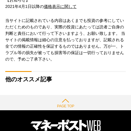
【お知らせ】
2021年4月1日以降の
価格表示に関して
当サイトに記載されている内容はあくまでも投資の参考にしてい
ただくためのものであり、実際の投資にあたっては読者ご自身の
判断と責任において行って下さいますよう、お願い致します。 当
サイトの掲載情報は細心の注意を払っておりますが、記載される
全ての情報の正確性を保証するものではありません。万が一、ト
ラブル等の損失が被っても損害等の保証は一切行っておりません
ので、予めご了承下さい。
他のオススメ記事
PAGE TOP