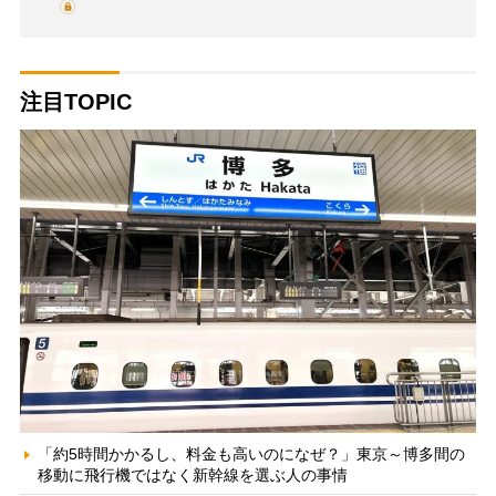
注目TOPIC
「約5時間かかるし、料金も高いのになぜ？」東京～博多間の
移動に飛行機ではなく新幹線を選ぶ人の事情