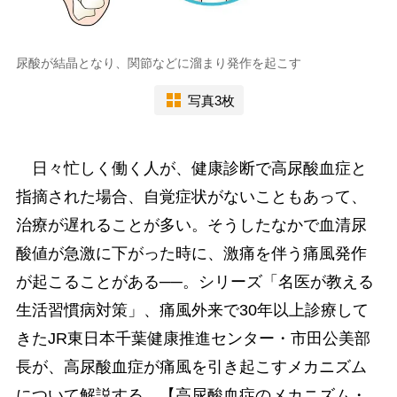
尿酸が結晶となり、関節などに溜まり発作を起こす
写真3枚
日々忙しく働く人が、健康診断で高尿酸血症と
指摘された場合、自覚症状がないこともあって、
治療が遅れることが多い。そうしたなかで血清尿
酸値が急激に下がった時に、激痛を伴う痛風発作
が起こることがある──。シリーズ「名医が教える
生活習慣病対策」、痛風外来で30年以上診療して
きたJR東日本千葉健康推進センター・市田公美部
長が、高尿酸血症が痛風を引き起こすメカニズム
について解説する。【高尿酸血症のメカニズム・