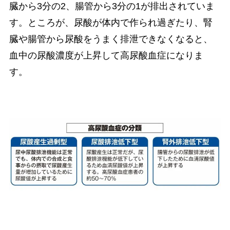
臓から3分の2、腸管から3分の1が排出されていま
す。ところが、尿酸が体内で作られ過ぎたり、腎
臓や腸管から尿酸をうまく排泄できなくなると、
血中の尿酸濃度が上昇して高尿酸血症になりま
す。