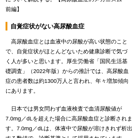
前編】
自覚症状がない高尿酸血症
高尿酸血症とは血液中の尿酸が高い状態のこと
で、自覚症状がほとんどないため健康診断で気づ
く人が多いと思います。厚生労働省「国民生活基
礎調査」（2022年版）からの推計では、高尿酸血
症の患者数は約1300万人と言われ、年々増加傾向
にあります。
日本では男女問わず血液検査で血清尿酸値が
7.0mg／dLを超えた場合に高尿酸血症と診断されま
す。7.0mg／dLは、体液中で尿酸が溶けきれず析出