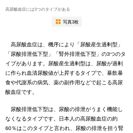
高尿酸血症には3つのタイプがある
写真3枚
高尿酸血症は、機序により「尿酸産生過剰型」
「尿酸排泄低下型」「腎外排泄低下型」の3つのタ
イプがあります。尿酸産生過剰型は、尿酸が過剰
に作られ血清尿酸値が上昇するタイプで、暴飲暴
食や代謝系の病気、薬の副作用などで起こる高尿
酸血症です。
尿酸排泄低下型は、尿酸の排泄がうまく機能し
なくなるタイプです。日本人の高尿酸血症の約
60％はこのタイプと言われ、尿酸の排泄を担う腎