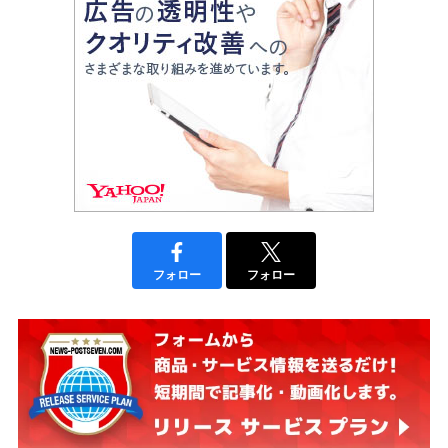
フォロー
フォロー