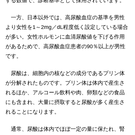
する数値で、診断基準として採用されています。
一方、日本以外では、高尿酸血症の基準を男性
より女性を1～2mg／dL程度低く設定している場合
が多い。女性ホルモンに血清尿酸値を下げる作用
があるためで、高尿酸血症患者の90％以上が男性
です。
尿酸は、細胞内の核などの成分であるプリン体
が分解されたものです。プリン体は体内で産生さ
れるほか、アルコール飲料や肉、卵類などの食品
にも含まれ、大量に摂取すると尿酸が多く産生さ
れることになります。
通常、尿酸は体内でほぼ一定の量に保たれ、腎