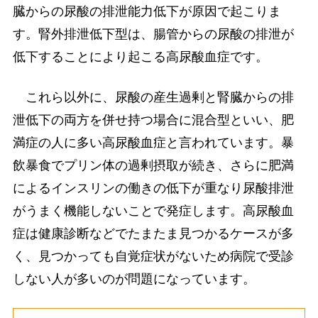
臓からの尿酸の排泄能力低下が原因で起こりま
す。腎外排泄低下型は、腸管からの尿酸の排泄が
低下することにより起こる高尿酸血症です。
これら以外に、尿酸の産生過剰と腎臓からの排
泄低下の両方を併せ持つ場合に混合型といい、肥
満症の人に多い高尿酸血症と言われています。暴
飲暴食でプリン体の過剰摂取が続き、さらに肥満
によるインスリンの働きの低下が重なり尿酸排泄
がうまく機能しないことで発症します。高尿酸血
症は健康診断などでたまたま見つかるケースが多
く、見つかっても自覚症状がないため病院で受診
しない人が多いのが問題になっています。