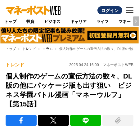
ログイン
トップ
投資
ビジネス
キャリア
ライフ
マネー
トップ
トレンド
コラム
個人制作のゲームの宣伝方法の数々、DL版の他にパ
トレンド
2025.04.24 16:00
マネーポストWEB
個人制作のゲームの宣伝方法の数々、DL
版の他にパッケージ版も出す狙い ビジ
ネス学園バトル漫画「マネーウルフ」
【第15話】