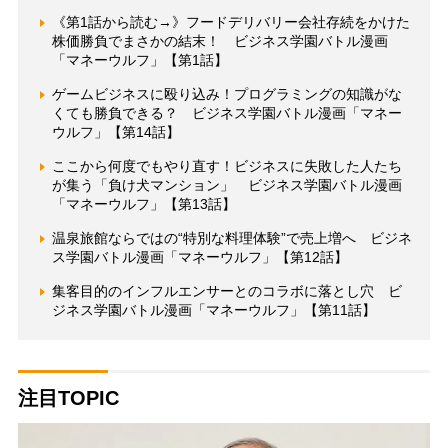
《第1話から読む→》フードデリバリー会社存続をかけた
株価勝負でまさかの結末！ ビジネス学園バトル漫画
「マネーウルフ」【第1話】
ゲームビジネスに殴り込み！プログラミングの知識がな
くても勝負できる？ ビジネス学園バトル漫画「マネー
ウルフ」【第14話】
ここから何度でもやり直す！ビジネスに失敗した人たち
が集う「負け犬マンション」 ビジネス学園バトル漫画
「マネーウルフ」【第13話】
温泉旅館ならではの“特別な料理体験”で売上増へ ビジネ
ス学園バトル漫画「マネーウルフ」【第12話】
集客目的のインフルエンサーとのコラボに落とし穴 ビ
ジネス学園バトル漫画「マネーウルフ」【第11話】
注目TOPIC