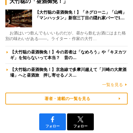
大竹聡の「昼酒御免！」
【大竹聡の昼酒御免！】「ネグローニ」「山崎」
「マンハッタン」新宿三丁目の隠れ家バーで1…
お酒はいつ飲んでもいいものだが、昼から飲むお酒にはまた格
別の味わいがある――。ライター・作家の大竹…
【大竹聡の昼酒御免！】今の若者は「なめろう」や「キヌカツ
ギ」を知らないって本当？ 昔の…
【大竹聡の昼酒御免！】京急線で多摩川越えて「川崎の大衆酒
場」へと昼酒旅 押し寄せるノス…
一覧を見る
著者・連載の一覧を見る
フォロー
フォロー