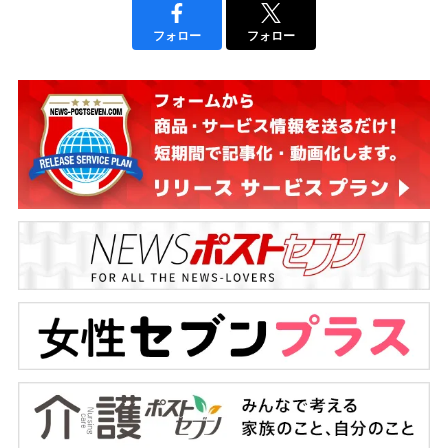
フォロー
フォロー