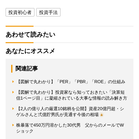
投資初心者
投資手法
あわせて読みたい
あなたにオススメ
関連記事
【図解で丸わかり】「PER」「PBR」「ROE」の仕組み
【図解で丸わかり】投資家なら知っておきたい「決算短
信1ページ目」に凝縮されている大事な情報の読み解き方
【2人の億り人の厳選10銘柄を公開】資産20億円超・シ
ゲルさんと弍億貯男氏が見通す今後の相場
株暴落で450万円溶かした30代男 父からのメールでW
ショック