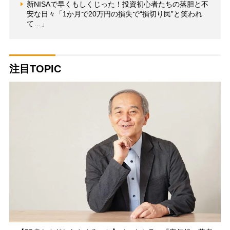
新NISAで早くもしくじった！投資初心者たちの落胆と不
安な日々「1か月で20万円の損失で“損切り民”と笑われ
て…」
注目TOPIC