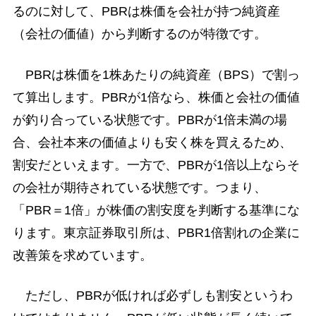
るのに対して、PBRは株価を会社が持つ純資産
（会社の価値）から判断するのが特徴です。
PBRは株価を1株あたりの純資産（BPS）で割っ
て算出します。PBRが1倍なら、株価と会社の価値
が釣り合っている状態です。PBRが1倍未満の場
合、会社本来の価値よりも安く株を買えるため、
割安だといえます。一方で、PBRが1倍以上ならそ
の会社が期待されている状態です。つまり、
「PBR＝1倍」が株価の割安度を判断する基準にな
ります。東京証券取引所は、PBR1倍割れの企業に
改善策を求めています。
ただし、PBRが低ければ必ずしも割安というわ