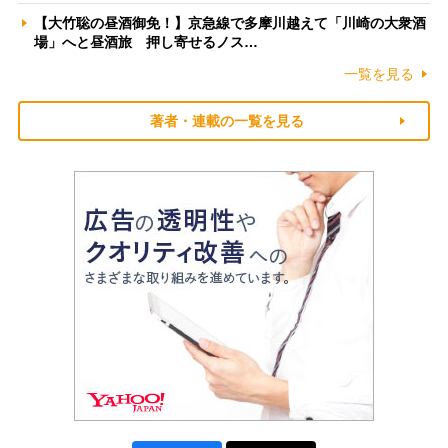
【大竹聡の昼酒御免！】京急線で多摩川越えて「川崎の大衆酒
場」へと昼酒旅 押し寄せるノス…
一覧を見る
著者・連載の一覧を見る