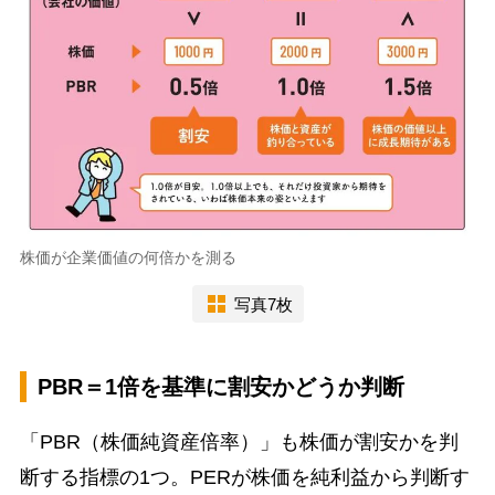
株価が企業価値の何倍かを測る
写真7枚
PBR＝1倍を基準に割安かどうか判断
「PBR（株価純資産倍率）」も株価が割安かを判
断する指標の1つ。PERが株価を純利益から判断す