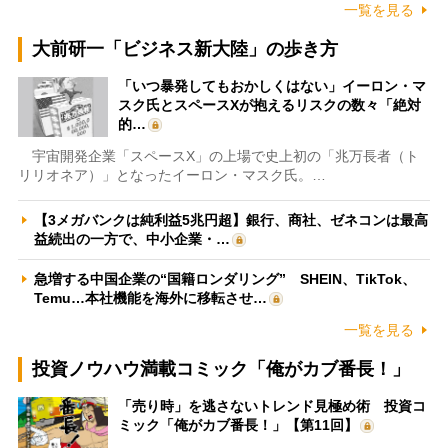
一覧を見る
大前研一「ビジネス新大陸」の歩き方
「いつ暴発してもおかしくはない」イーロン・マ
スク氏とスペースXが抱えるリスクの数々「絶対
的…
宇宙開発企業「スペースX」の上場で史上初の「兆万長者（ト
リリオネア）」となったイーロン・マスク氏。…
【3メガバンクは純利益5兆円超】銀行、商社、ゼネコンは最高
益続出の一方で、中小企業・…
急増する中国企業の“国籍ロンダリング” SHEIN、TikTok、
Temu…本社機能を海外に移転させ…
一覧を見る
投資ノウハウ満載コミック「俺がカブ番長！」
「売り時」を逃さないトレンド見極め術 投資コ
ミック「俺がカブ番長！」【第11回】