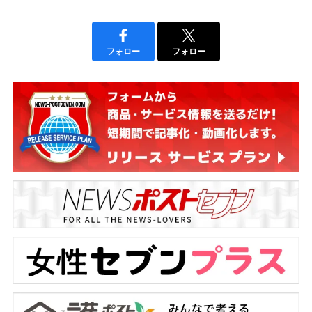
フォロー
フォロー