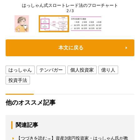
はっしゃん式スロートレード法のフローチャート
2
/
3
本文に戻る
はっしゃん
テンバガー
個人投資家
億り人
投資手法
他のオススメ記事
関連記事
【つづきを読む→】資産3億円投資家・はっしゃん氏が教