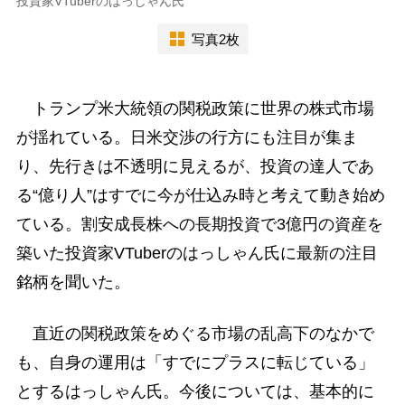
投資家VTuberのはっしゃん氏
写真2枚
トランプ米大統領の関税政策に世界の株式市場
が揺れている。日米交渉の行方にも注目が集ま
り、先行きは不透明に見えるが、投資の達人であ
る“億り人”はすでに今が仕込み時と考えて動き始め
ている。割安成長株への長期投資で3億円の資産を
築いた投資家VTuberのはっしゃん氏に最新の注目
銘柄を聞いた。
直近の関税政策をめぐる市場の乱高下のなかで
も、自身の運用は「すでにプラスに転じている」
とするはっしゃん氏。今後については、基本的に