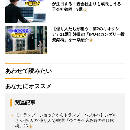
が注目する「親会社よりも成長しうる
子会社銘柄」9選
【億り人たちが狙う「第2のキオクシ
ア」11選】注目の「IPOセカンダリー投
資銘柄」を一挙紹介
あわせて読みたい
あなたにオススメ
関連記事
【トランプ・ショックからトランプ・バブルへ】シゲル
さん他6人の“億り人”が厳選「今こそ仕込み時の注目銘
柄」25