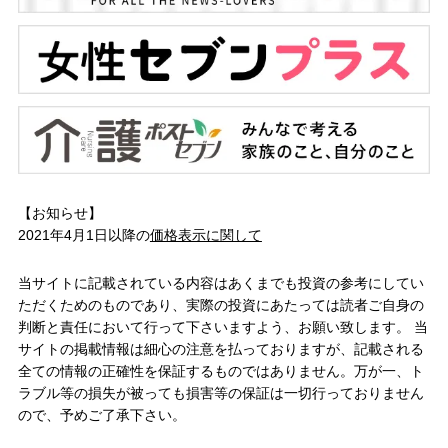
【お知らせ】
2021年4月1日以降の
価格表示に関して
当サイトに記載されている内容はあくまでも投資の参考にしてい
ただくためのものであり、実際の投資にあたっては読者ご自身の
判断と責任において行って下さいますよう、お願い致します。 当
サイトの掲載情報は細心の注意を払っておりますが、記載される
全ての情報の正確性を保証するものではありません。万が一、ト
ラブル等の損失が被っても損害等の保証は一切行っておりません
ので、予めご了承下さい。