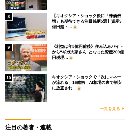
【キオクシア・ショック後に「株価倍
8
増」も期待できる注目銘柄5選】資産3
億円超・…
《利益は年5億円前後》住み込みバイト
9
から“ギガ大家さん”となった資産200億
円税理…
キオクシア・ショックで「次にマネー
10
が流れる」16銘柄 AI相場の裏で割安
に放置され…
一覧を見る
注目の著者・連載