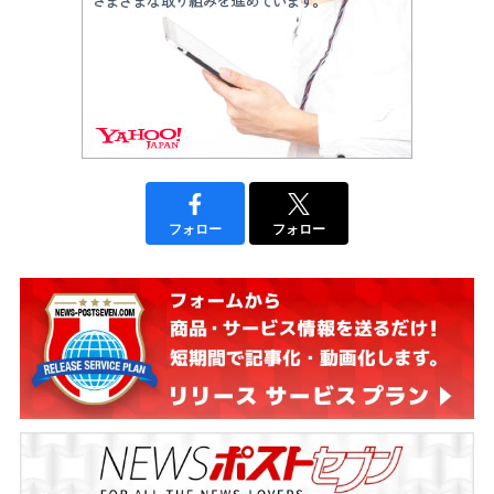
フォロー
フォロー