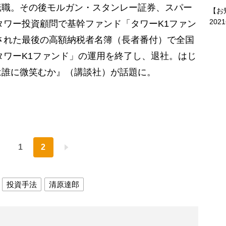
転職。その後モルガン・スタンレー証券、スパー
【お
202
、タワー投資顧問で基幹ファンド「タワーK1ファン
表された最後の高額納税者名簿（長者番付）で全国
「タワーK1ファンド」の運用を終了し、退社。はじ
は誰に微笑むか』（講談社）が話題に。
1
2
投資手法
清原達郎