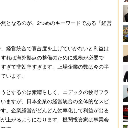
然となるのが、2つめのキーワードである「経営
で、経営統合で寡占度を上げていかないと利益は
とすれば海外拠点の整備のために規模が必要で
多すぎて非効率すぎます。上場企業の数は今の半
っています。
うとするのは素晴らしく、ニデックの牧野フラ
ていますが、日本企業の経営統合の全体的なスピ
です。企業経営がどんどん効率化して利益が出る
価が上がるようになります。機関投資家は事業会