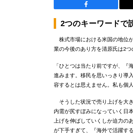
2つのキーワードで
株式市場における米国の地位が
業の今後のあり方を清原氏は2つ
「ひとつは当たり前ですが、『
進みます。移民を思いっきり導
容するとは思えません。私も個
そうした状況で売り上げを大き
内需が尻すぼみになっていく日
上げを伸ばしていくしか迫力の
が下手すぎて、『海外で活躍す