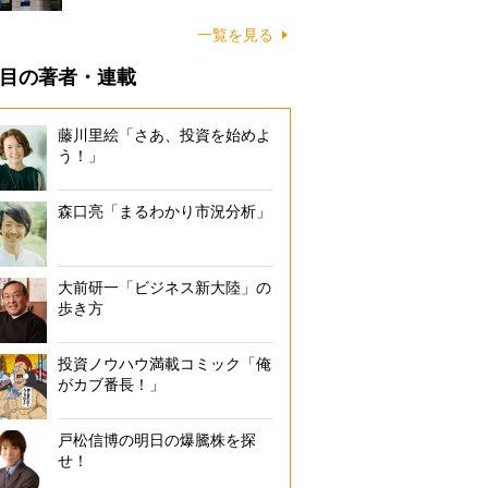
一覧を見る
目の著者・連載
藤川里絵「さあ、投資を始めよ
う！」
森口亮「まるわかり市況分析」
大前研一「ビジネス新大陸」の
歩き方
投資ノウハウ満載コミック「俺
がカブ番長！」
戸松信博の明日の爆騰株を探
せ！