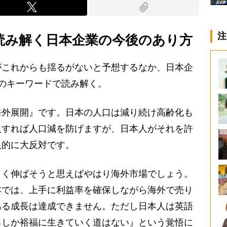
注
読み解く日本企業の今後のあり方
これからも揺るがないと予想するなか、日本企
のキーワードで読み解く。
海外展開』です。日本の人口は減り続け高齢化も
入すれば人口減を防げますが、日本人がそれを許
人的に大反対です。
く伸ばそうと思えばやはり海外市場でしょう。
本では、上手に利益率を確保しながら海外で売り
ある成長は達成できません。ただし日本人は英語
るしか裕福に生きていく道はない』という覚悟に