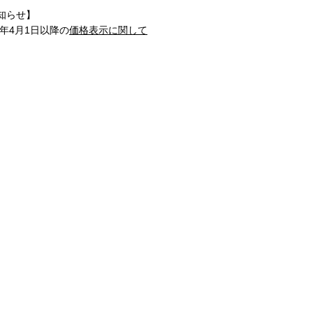
知らせ】
1年4月1日以降の
価格表示に関して