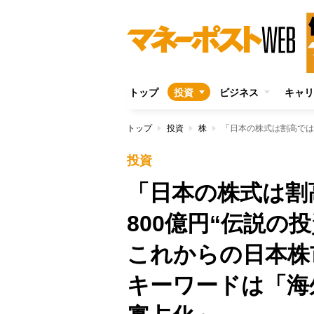
トップ
投資
ビジネス
キャリ
トップ
投資
株
投資
「日本の株式は割
800億円“伝説の
これからの日本
キーワードは「海